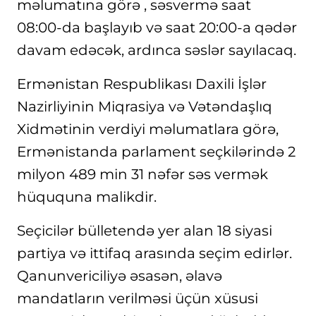
məlumatına görə , səsvermə saat
08:00-da başlayıb və saat 20:00-a qədər
davam edəcək, ardınca səslər sayılacaq.
Ermənistan Respublikası Daxili İşlər
Nazirliyinin Miqrasiya və Vətəndaşlıq
Xidmətinin verdiyi məlumatlara görə,
Ermənistanda parlament seçkilərində 2
milyon 489 min 31 nəfər səs vermək
hüququna malikdir.
Seçicilər bülletendə yer alan 18 siyasi
partiya və ittifaq arasında seçim edirlər.
Qanunvericiliyə əsasən, əlavə
mandatların verilməsi üçün xüsusi