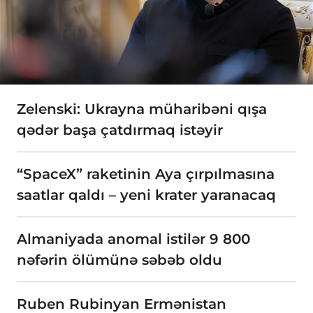
Zelenski: Ukrayna müharibəni qışa
qədər başa çatdırmaq istəyir
“SpaceX” raketinin Aya çırpılmasına
saatlar qaldı – yeni krater yaranacaq
Almaniyada anomal istilər 9 800
nəfərin ölümünə səbəb oldu
Ruben Rubinyan Ermənistan