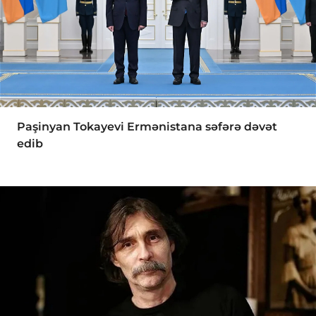
Paşinyan Tokayevi Ermənistana səfərə dəvət
edib