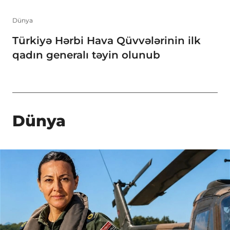
Dünya
Türkiyə Hərbi Hava Qüvvələrinin ilk
qadın generalı təyin olunub
Dünya