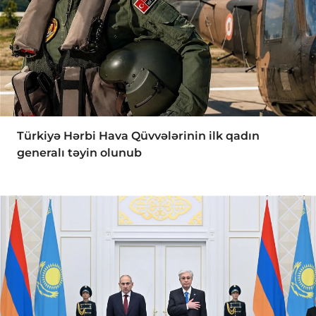
Türkiyə Hərbi Hava Qüvvələrinin ilk qadın
generalı təyin olunub