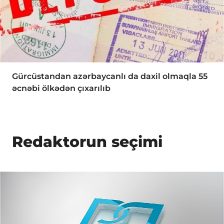
Gürcüstandan azərbaycanlı da daxil olmaqla 55
əcnəbi ölkədən çıxarılıb
Redaktorun seçimi