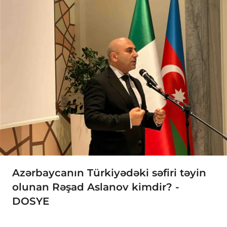
Azərbaycanın Türkiyədəki səfiri təyin
olunan Rəşad Aslanov kimdir? -
DOSYE