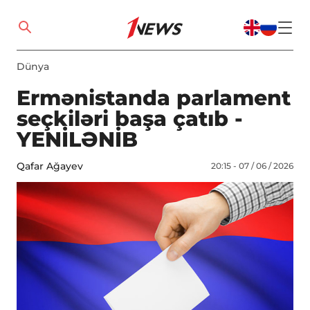
Dünya
Ermənistanda parlament
seçkiləri başa çatıb -
YENİLƏNİB
Qafar Ağayev
20:15 - 07 / 06 / 2026