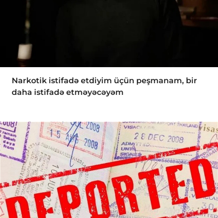
Narkotik istifadə etdiyim üçün peşmanam, bir
daha istifadə etməyəcəyəm