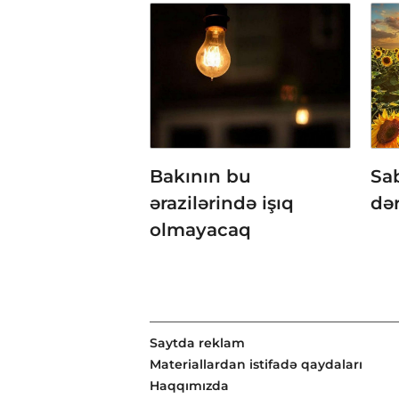
Bakının bu
Sa
ərazilərində işıq
də
olmayacaq
Saytda reklam
Materiallardan istifadə qaydaları
Haqqımızda