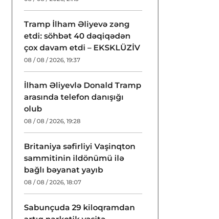
Tramp İlham Əliyevə zəng
etdi: söhbət 40 dəqiqədən
çox davam etdi – EKSKLÜZİV
08 / 08 / 2026, 19:37
İlham Əliyevlə Donald Tramp
arasında telefon danışığı
olub
08 / 08 / 2026, 19:28
Britaniya səfirliyi Vaşinqton
sammitinin ildönümü ilə
bağlı bəyanat yayıb
08 / 08 / 2026, 18:07
Sabunçuda 29 kiloqramdan