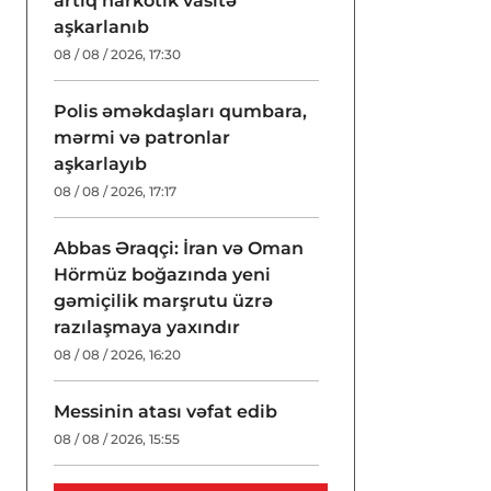
artıq narkotik vasitə
aşkarlanıb
08 / 08 / 2026, 17:30
Polis əməkdaşları qumbara,
mərmi və patronlar
aşkarlayıb
08 / 08 / 2026, 17:17
Abbas Əraqçi: İran və Oman
Hörmüz boğazında yeni
gəmiçilik marşrutu üzrə
razılaşmaya yaxındır
08 / 08 / 2026, 16:20
Messinin atası vəfat edib
08 / 08 / 2026, 15:55