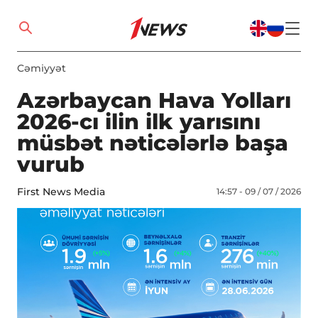
Cəmiyyət
Azərbaycan Hava Yolları
2026-cı ilin ilk yarısını
müsbət nəticələrlə başa
vurub
First News Media
14:57 - 09 / 07 / 2026