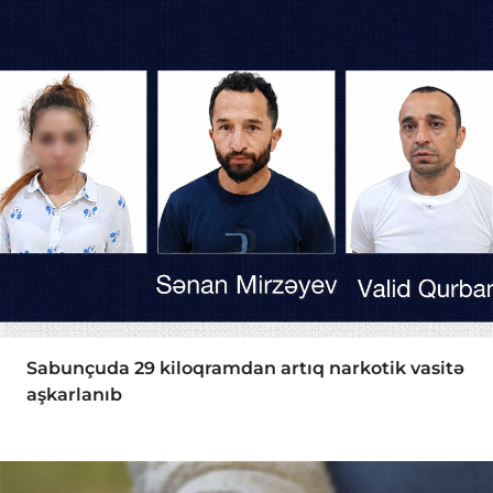
Sabunçuda 29 kiloqramdan artıq narkotik vasitə
aşkarlanıb