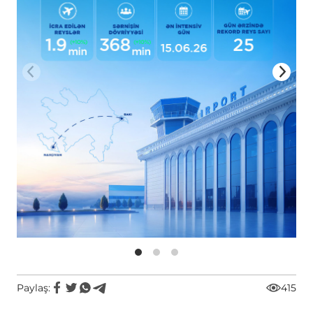
Paylaş:
415