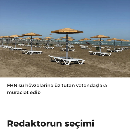
FHN su hövzələrinə üz tutan vətəndaşlara
müraciət edib
Redaktorun seçimi