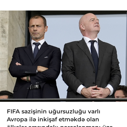
FIFA sazişinin uğursuzluğu varlı
Avropa ilə inkişaf etməkdə olan