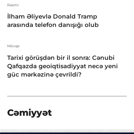
Rəsmi
İlham Əliyevlə Donald Tramp
arasında telefon danışığı olub
Mövqe
Tarixi görüşdən bir il sonra: Cənubi
Qafqazda geoiqtisadiyyat necə yeni
güc mərkəzinə çevrildi?
Cəmiyyət