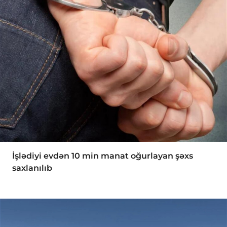
İşlədiyi evdən 10 min manat oğurlayan şəxs
saxlanılıb