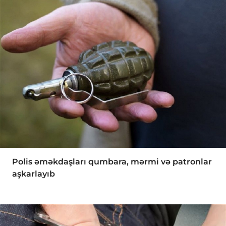
Polis əməkdaşları qumbara, mərmi və patronlar
aşkarlayıb