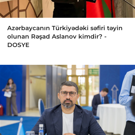
Azərbaycanın Türkiyədəki səfiri təyin
olunan Rəşad Aslanov kimdir? -
DOSYE