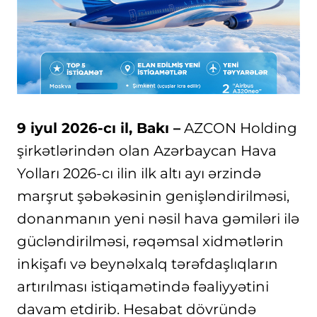
9 iyul 2026-cı il, Bakı –
AZCON Holding
şirkətlərindən olan Azərbaycan Hava
Yolları 2026-cı ilin ilk altı ayı ərzində
marşrut şəbəkəsinin genişləndirilməsi,
donanmanın yeni nəsil hava gəmiləri ilə
gücləndirilməsi, rəqəmsal xidmətlərin
inkişafı və beynəlxalq tərəfdaşlıqların
artırılması istiqamətində fəaliyyətini
davam etdirib. Hesabat dövründə