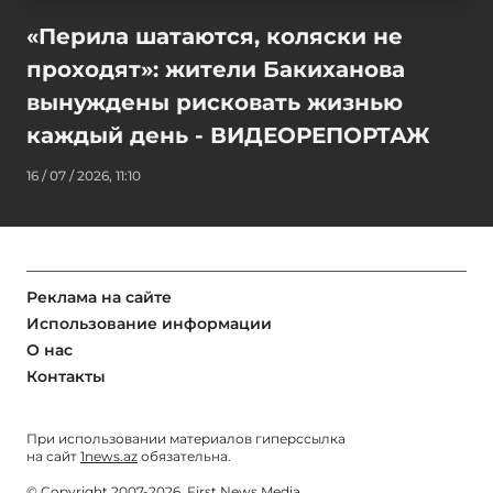
«Перила шатаются, коляски не
проходят»: жители Бакиханова
вынуждены рисковать жизнью
каждый день - ВИДЕОРЕПОРТАЖ
16 / 07 / 2026, 11:10
Реклама на сайте
Использование информации
О нас
Контакты
При использовании материалов гиперссылка
на сайт
1news.az
обязательна.
© Copyright 2007-2026. First News Media