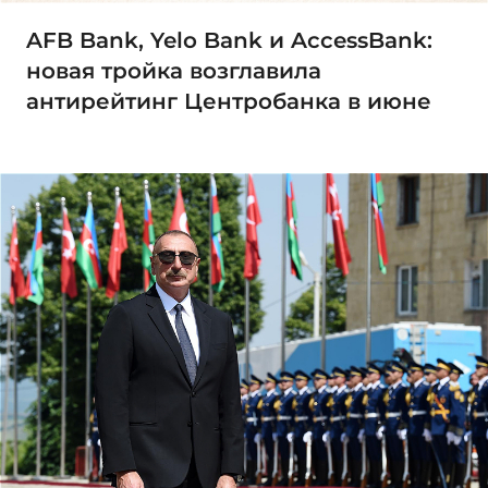
AFB Bank, Yelo Bank и AccessBank:
новая тройка возглавила
антирейтинг Центробанка в июне