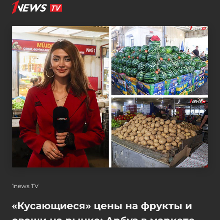
1news TV
«Кусающиеся» цены на фрукты и