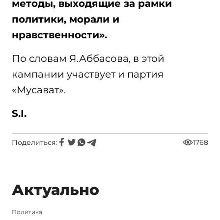
методы, выходящие за рамки
политики, морали и
нравственности».
По словам Я.Аббасова, в этой
кампании участвует и партия
«Мусават».
S.I.
Поделиться:
1768
Актуально
Политика