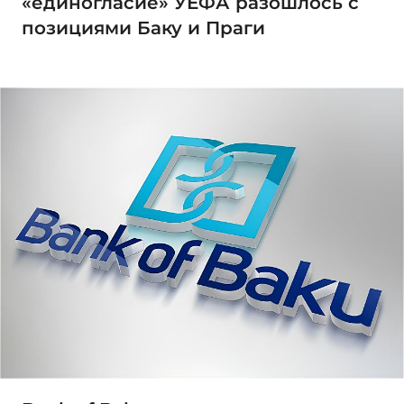
«единогласие» УЕФА разошлось с
позициями Баку и Праги