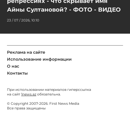
репрессиях - что скрывает имя
Айны Султановой? - ФОТО - ВИДЕО
23 / 07 / 2026, 10:10
Реклама на сайте
Использование информации
О нас
Контакты
При использовании материалов гиперссылка
на сайт
1news.az
обязательна.
© Copyright 2007-2026. First News Media
Все права защищены