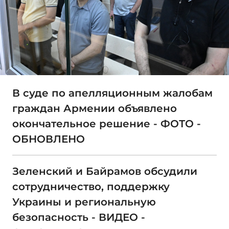
В суде по апелляционным жалобам
граждан Армении объявлено
окончательное решение - ФОТО -
ОБНОВЛЕНО
Зеленский и Байрамов обсудили
сотрудничество, поддержку
Украины и региональную
безопасность - ВИДЕО -