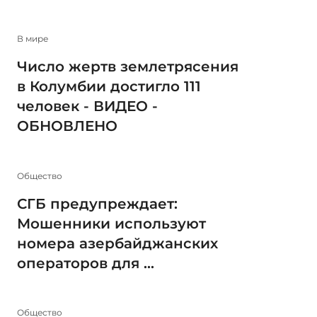
В мире
Число жертв землетрясения
в Колумбии достигло 111
человек - ВИДЕО -
ОБНОВЛЕНО
Общество
СГБ предупреждает:
Мошенники используют
номера азербайджанских
операторов для ...
Общество