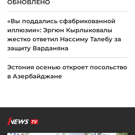
ОБНОВЛЕНО
«Вы поддались сфабрикованной
иллюзии»: Эргюн Кырлыковалы
жестко ответил Нассиму Талебу за
защиту Варданяна
Эстония осенью откроет посольство
в Азербайджане