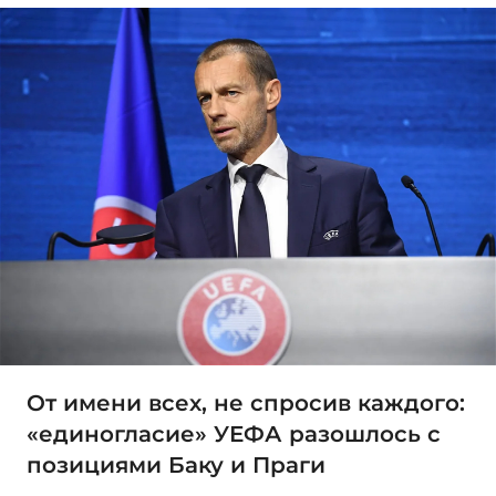
От имени всех, не спросив каждого:
«единогласие» УЕФА разошлось с
позициями Баку и Праги