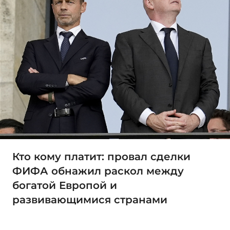
Кто кому платит: провал сделки
ФИФА обнажил раскол между
богатой Европой и
развивающимися странами