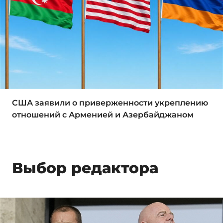
США заявили о приверженности укреплению
отношений с Арменией и Азербайджаном
Выбор редактора