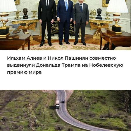
Ильхам Алиев и Никол Пашинян совместно
выдвинули Дональда Трампа на Нобелевскую
премию мира