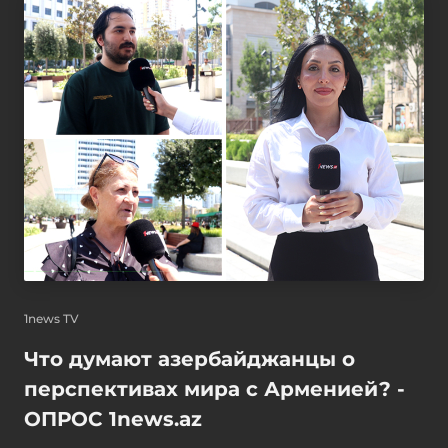
1news TV
Что думают азербайджанцы о
перспективах мира с Арменией? -
ОПРОС 1news.az