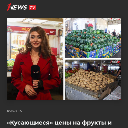
1news TV
«Кусающиеся» цены на фрукты и