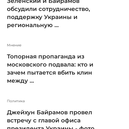
Зеленский и Байрамов
обсудили сотрудничество,
поддержку Украины и
региональную ...
Мнение
Топорная пропаганда из
московского подвала: кто и
зачем пытается вбить клин
между ...
Политика
Джейхун Байрамов провел
встречу с главой офиса
президента Украины - фото