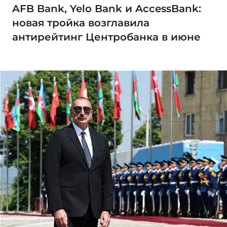
AFB Bank, Yelo Bank и AccessBank:
новая тройка возглавила
антирейтинг Центробанка в июне