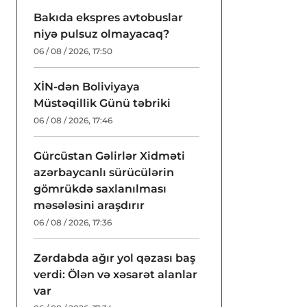
Bakıda ekspres avtobuslar
niyə pulsuz olmayacaq?
06 / 08 / 2026, 17:50
XİN-dən Boliviyaya
Müstəqillik Günü təbriki
06 / 08 / 2026, 17:46
Gürcüstan Gəlirlər Xidməti
azərbaycanlı sürücülərin
gömrükdə saxlanılması
məsələsini araşdırır
06 / 08 / 2026, 17:36
Zərdabda ağır yol qəzası baş
verdi: Ölən və xəsarət alanlar
var