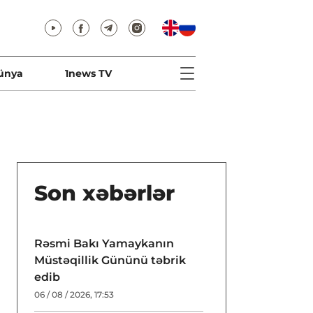
ünya
1news TV
Son xəbərlər
Rəsmi Bakı Yamaykanın
Müstəqillik Gününü təbrik
edib
06 / 08 / 2026, 17:53