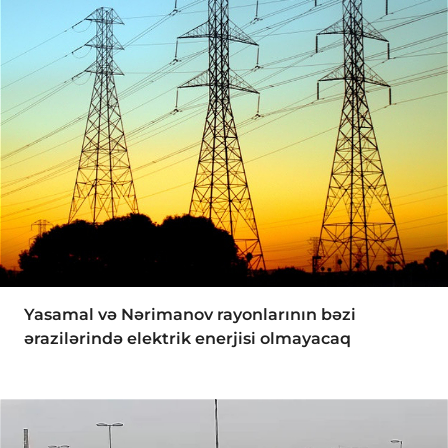
Yasamal və Nərimanov rayonlarının bəzi
ərazilərində elektrik enerjisi olmayacaq