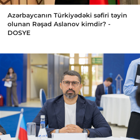
Azərbaycanın Türkiyədəki səfiri təyin
olunan Rəşad Aslanov kimdir? -
DOSYE