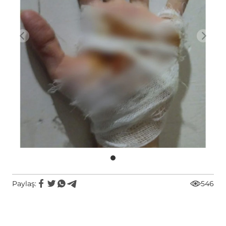
Paylaş:
546