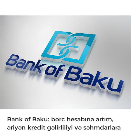
Bank of Baku: borc hesabına artım,
əriyən kredit gəlirliliyi və səhmdarlara