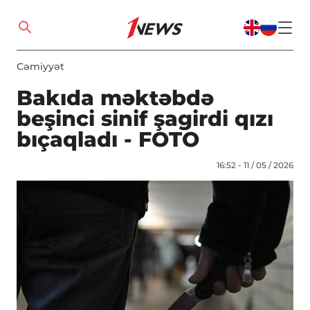
Cəmiyyət
Bakıda məktəbdə
beşinci sinif şagirdi qızı
bıçaqladı - FOTO
16:52 - 11 / 05 / 2026