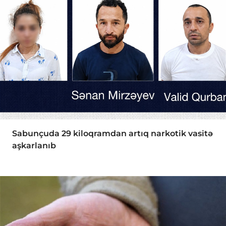
Sabunçuda 29 kiloqramdan artıq narkotik vasitə
aşkarlanıb