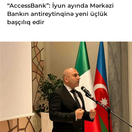
“AccessBank”: İyun ayında Mərkəzi
Bankın antireytinqinə yeni üçlük
başçılıq edir