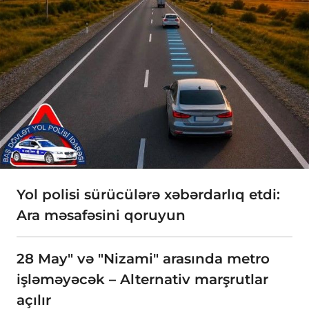
Yol polisi sürücülərə xəbərdarlıq etdi:
Ara məsafəsini qoruyun
28 May" və "Nizami" arasında metro
işləməyəcək – Alternativ marşrutlar
açılır