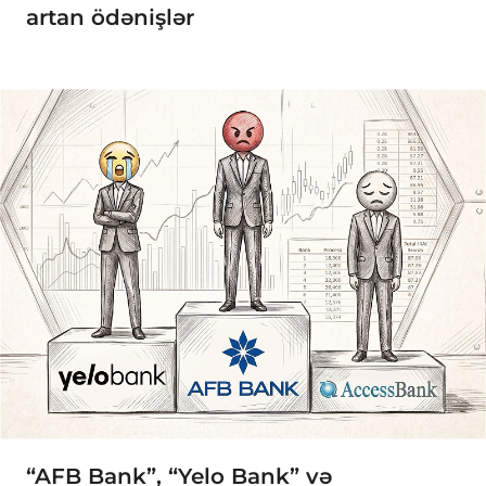
artan ödənişlər
“AFB Bank”, “Yelo Bank” və