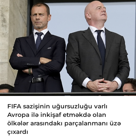
FIFA sazişinin uğursuzluğu varlı
Avropa ilə inkişaf etməkdə olan
ölkələr arasındakı parçalanmanı üzə
çıxardı