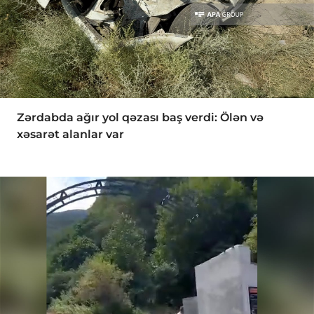
Zərdabda ağır yol qəzası baş verdi: Ölən və
xəsarət alanlar var