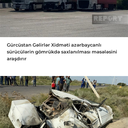
Gürcüstan Gəlirlər Xidməti azərbaycanlı
sürücülərin gömrükdə saxlanılması məsələsini
araşdırır