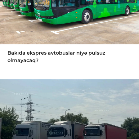
Bakıda ekspres avtobuslar niyə pulsuz
olmayacaq?