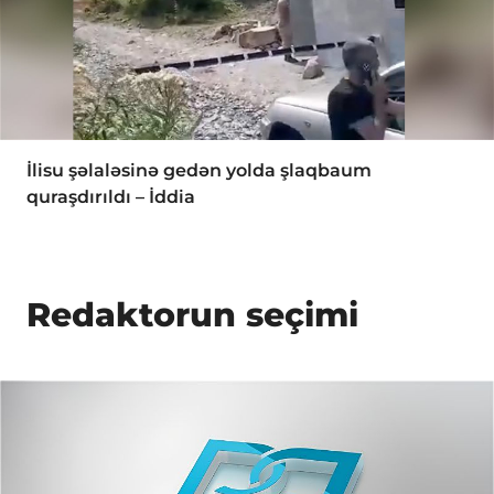
İlisu şəlaləsinə gedən yolda şlaqbaum
quraşdırıldı – İddia
Redaktorun seçimi