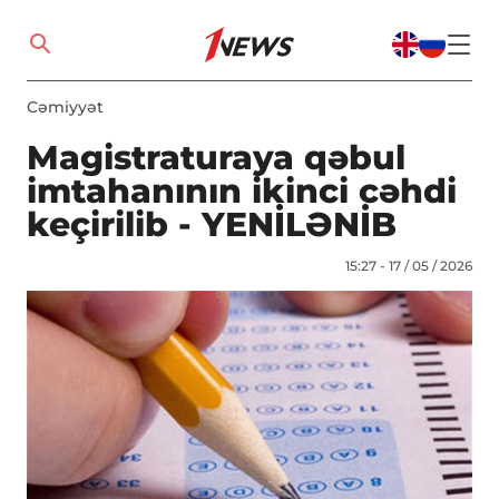
Cəmiyyət
Magistraturaya qəbul
imtahanının ikinci cəhdi
keçirilib - YENİLƏNİB
15:27 - 17 / 05 / 2026