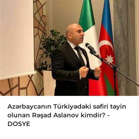
Azərbaycanın Türkiyədəki səfiri təyin
olunan Rəşad Aslanov kimdir? -
DOSYE