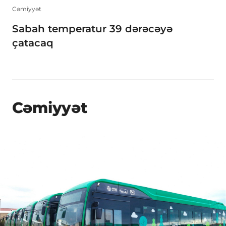
Cəmiyyət
Sabah temperatur 39 dərəcəyə
çatacaq
Cəmiyyət