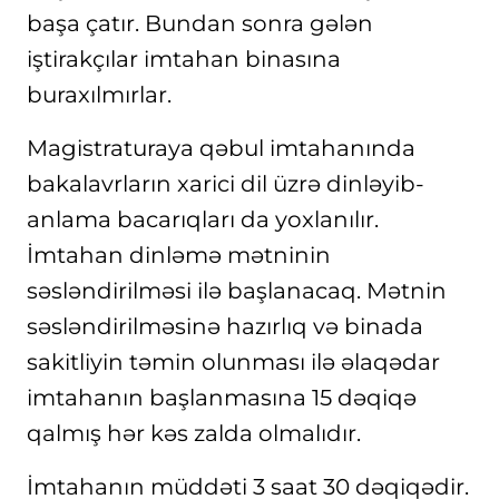
başa çatır. Bundan sonra gələn
iştirakçılar imtahan binasına
buraxılmırlar.
Magistraturaya qəbul imtahanında
bakalavrların xarici dil üzrə dinləyib-
anlama bacarıqları da yoxlanılır.
İmtahan dinləmə mətninin
səsləndirilməsi ilə başlanacaq. Mətnin
səsləndirilməsinə hazırlıq və binada
sakitliyin təmin olunması ilə əlaqədar
imtahanın başlanmasına 15 dəqiqə
qalmış hər kəs zalda olmalıdır.
İmtahanın müddəti 3 saat 30 dəqiqədir.