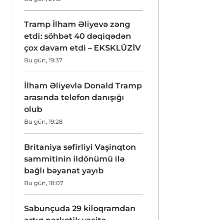
Tramp İlham Əliyevə zəng
etdi: söhbət 40 dəqiqədən
çox davam etdi – EKSKLÜZİV
Bu gün, 19:37
İlham Əliyevlə Donald Tramp
arasında telefon danışığı
olub
Bu gün, 19:28
Britaniya səfirliyi Vaşinqton
sammitinin ildönümü ilə
bağlı bəyanat yayıb
Bu gün, 18:07
Sabunçuda 29 kiloqramdan