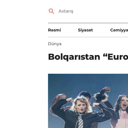
Rəsmi
Siyasət
Cəmiyyə
Dünya
Bolqarıstan “Euro