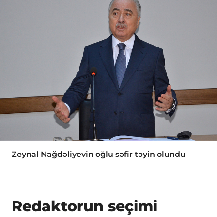
Zeynal Nağdəliyevin oğlu səfir təyin olundu
Redaktorun seçimi