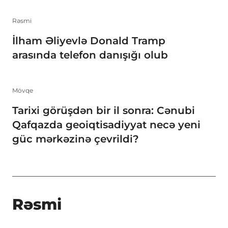
Rəsmi
İlham Əliyevlə Donald Tramp
arasında telefon danışığı olub
Mövqe
Tarixi görüşdən bir il sonra: Cənubi
Qafqazda geoiqtisadiyyat necə yeni
güc mərkəzinə çevrildi?
Rəsmi