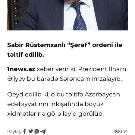
Sabir Rüstəmxanlı “Şərəf” ordeni ilə
təltif edilib.
1news.az
xəbər verir ki, Prezident İlham
Əliyev bu barədə Sərəncam imzalayıb.
Qeyd edilib ki, o bu təltifə Azərbaycan
ədəbiyyatının inkişafında böyük
xidmətlərinə görə layiq görülüb.
Paylaş:
344