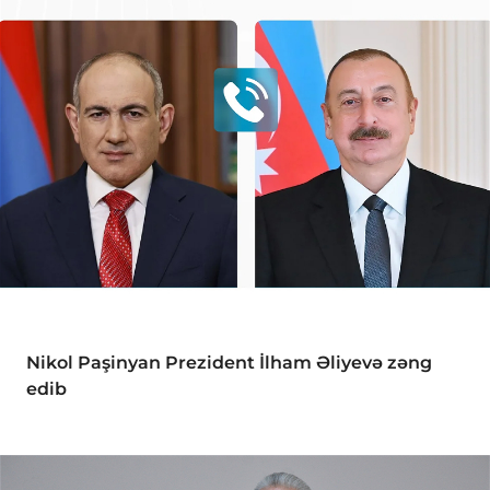
Nikol Paşinyan Prezident İlham Əliyevə zəng
edib