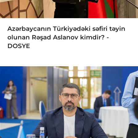
Azərbaycanın Türkiyədəki səfiri təyin
olunan Rəşad Aslanov kimdir? -
DOSYE