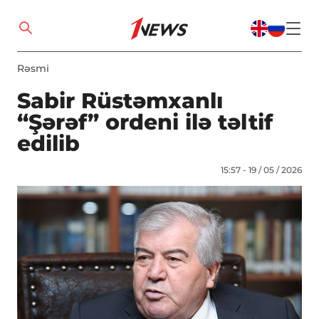
Rəsmi
Sabir Rüstəmxanlı
“Şərəf” ordeni ilə təltif
edilib
15:57 - 19 / 05 / 2026