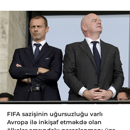
FIFA sazişinin uğursuzluğu varlı
Avropa ilə inkişaf etməkdə olan