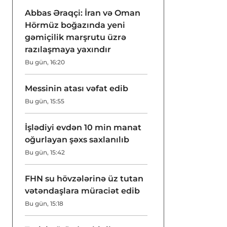
Abbas Əraqçi: İran və Oman
Hörmüz boğazında yeni
gəmiçilik marşrutu üzrə
razılaşmaya yaxındır
Bu gün, 16:20
Messinin atası vəfat edib
Bu gün, 15:55
İşlədiyi evdən 10 min manat
oğurlayan şəxs saxlanılıb
Bu gün, 15:42
FHN su hövzələrinə üz tutan
vətəndaşlara müraciət edib
Bu gün, 15:18