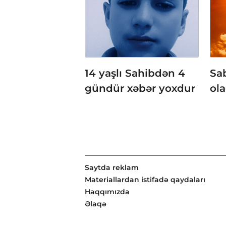
14 yaşlı Sahibdən 4
Sab
gündür xəbər yoxdur
ol
Saytda reklam
Materiallardan istifadə qaydaları
Haqqımızda
Əlaqə