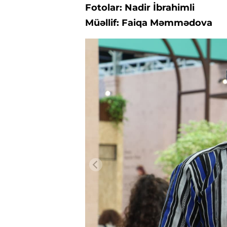
Fotolar: Nadir İbrahimli
Müəllif: Faiqa Məmmədova