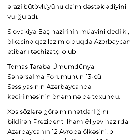
ərazi bütövlüyünü daim dəstəklədiyini
vurğuladı.
Slovakiya Baş nazirinin müavini dedi ki,
ölkəsinə qaz lazım olduqda Azərbaycan
etibarlı təchizatçı olub.
Tomaş Taraba Ümumdünya
Şəhərsalma Forumunun 13-cü
Sessiyasının Azərbaycanda
keçirilməsinin önəminə də toxundu.
Xoş sözlərə görə minnətdarlığını
bildirən Prezident İlham Əliyev hazırda
Azərbaycanın 12 Avropa ölkəsini, o