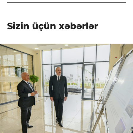
Sizin üçün xəbərlər