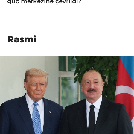
güc mərkəzinə çevrildi?
Rəsmi