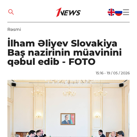
Rəsmi
İlham Əliyev Slovakiya
Baş nazirinin müavinini
qəbul edib - FOTO
15:16 - 19 / 05 / 2026