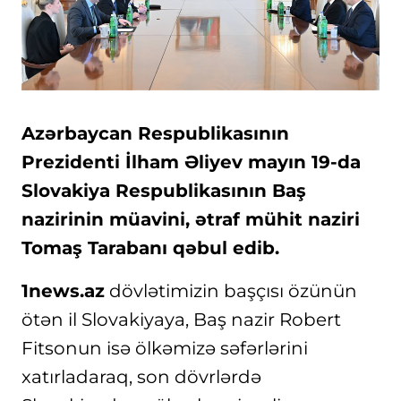
Azərbaycan Respublikasının
Prezidenti İlham Əliyev mayın 19-da
Slovakiya Respublikasının Baş
nazirinin müavini, ətraf mühit naziri
Tomaş Tarabanı qəbul edib.
1news.az
dövlətimizin başçısı özünün
ötən il Slovakiyaya, Baş nazir Robert
Fitsonun isə ölkəmizə səfərlərini
xatırladaraq, son dövrlərdə