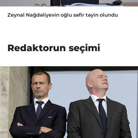
Zeynal Nağdəliyevin oğlu səfir təyin olundu
Redaktorun seçimi