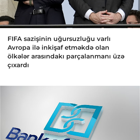
FIFA sazişinin uğursuzluğu varlı
Avropa ilə inkişaf etməkdə olan
ölkələr arasındakı parçalanmanı üzə
çıxardı