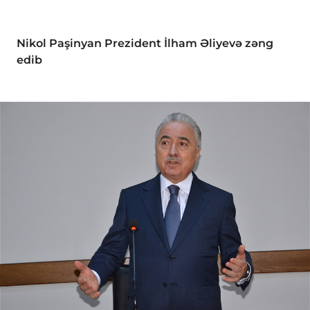
Nikol Paşinyan Prezident İlham Əliyevə zəng
edib