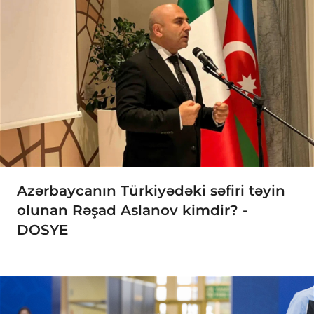
Azərbaycanın Türkiyədəki səfiri təyin
olunan Rəşad Aslanov kimdir? -
DOSYE