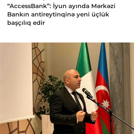
“AccessBank”: İyun ayında Mərkəzi
Bankın antireytinqinə yeni üçlük
başçılıq edir