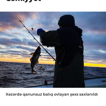
Xəzərdə qanunsuz balıq ovlayan şəxs saxlanıldı