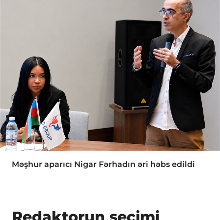
Məşhur aparıcı Nigar Fərhadın əri həbs edildi
Redaktorun seçimi