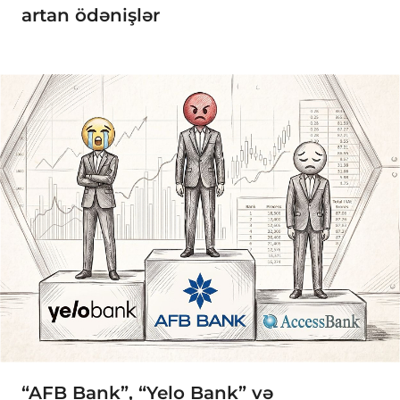
artan ödənişlər
“AFB Bank”, “Yelo Bank” və