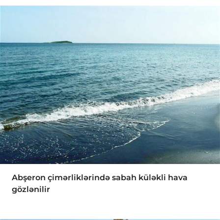
Abşeron çimərliklərində sabah küləkli hava
gözlənilir