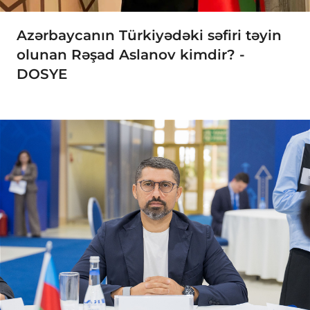
Azərbaycanın Türkiyədəki səfiri təyin
olunan Rəşad Aslanov kimdir? -
DOSYE