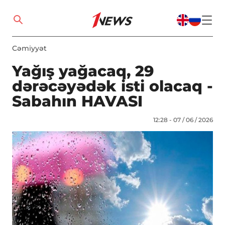
Cəmiyyət
Yağış yağacaq, 29
dərəcəyədək isti olacaq -
Sabahın HAVASI
12:28 - 07 / 06 / 2026