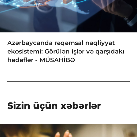
Azərbaycanda rəqəmsal nəqliyyat
ekosistemi: Görülən işlər və qarşıdakı
hədəflər - MÜSAHİBƏ
Sizin üçün xəbərlər