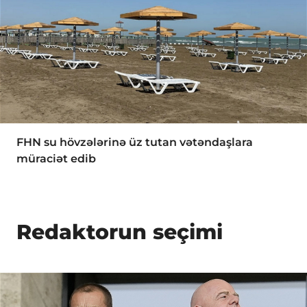
FHN su hövzələrinə üz tutan vətəndaşlara
müraciət edib
Redaktorun seçimi