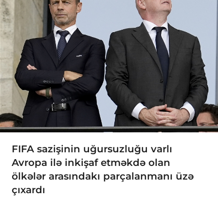
FIFA sazişinin uğursuzluğu varlı
Avropa ilə inkişaf etməkdə olan
ölkələr arasındakı parçalanmanı üzə
çıxardı