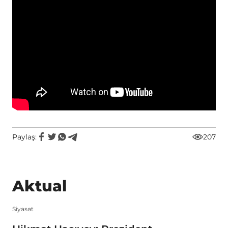
Paylaş:
207
Aktual
Siyasət