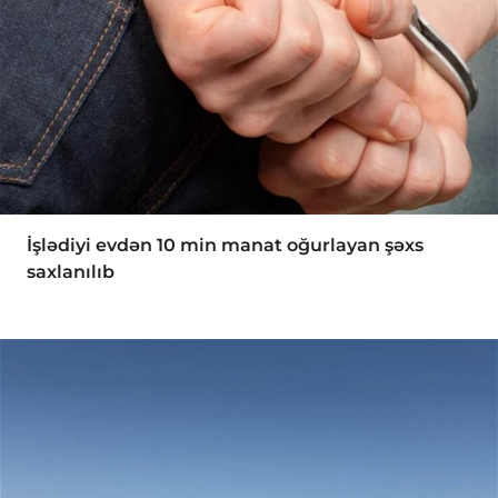
İşlədiyi evdən 10 min manat oğurlayan şəxs
saxlanılıb