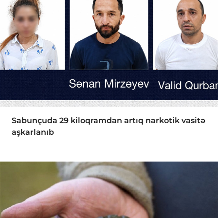
Sabunçuda 29 kiloqramdan artıq narkotik vasitə
aşkarlanıb