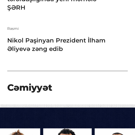
ŞƏRH
Rəsmi
Nikol Paşinyan Prezident İlham
Əliyevə zəng edib
Cəmiyyət