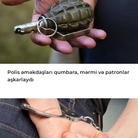
Polis əməkdaşları qumbara, mərmi və patronlar
aşkarlayıb