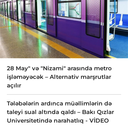
28 May" və "Nizami" arasında metro
işləməyəcək – Alternativ marşrutlar
açılır
Tələbələrin ardınca müəllimlərin də
taleyi sual altında qaldı – Bakı Qızlar
Universitetində narahatlıq - VİDEO