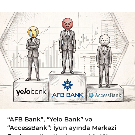
“AFB Bank”, “Yelo Bank” və
“AccessBank”: İyun ayında Mərkəzi