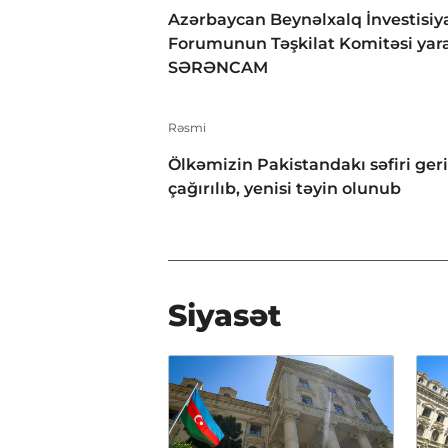
Azərbaycan Beynəlxalq İnvestisiy
Forumunun Təşkilat Komitəsi yara
SƏRƏNCAM
Rəsmi
Ölkəmizin Pakistandakı səfiri geri
çağırılıb, yenisi təyin olunub
Siyasət