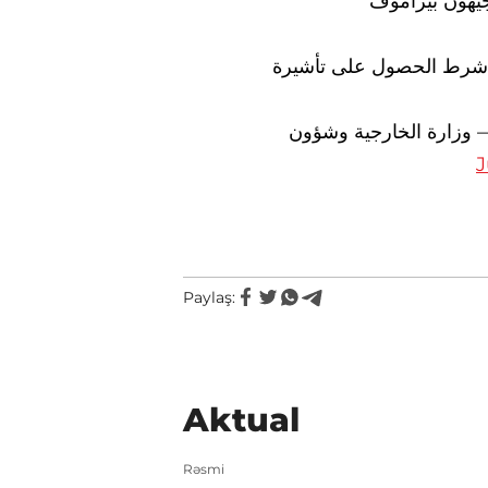
جيهون بيراموف
- ن شرط الحصول على تأشيرة
— ارة الخارجية وشؤون
J
Paylaş:
Aktual
Rəsmi