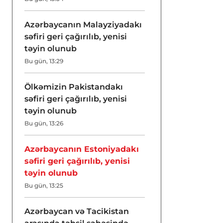
Azərbaycanın Malayziyadakı
səfiri geri çağırılıb, yenisi
təyin olunub
Bu gün, 13:29
Ölkəmizin Pakistandakı
səfiri geri çağırılıb, yenisi
təyin olunub
Bu gün, 13:26
Azərbaycanın Estoniyadakı
səfiri geri çağırılıb, yenisi
təyin olunub
Bu gün, 13:25
Azərbaycan və Tacikistan