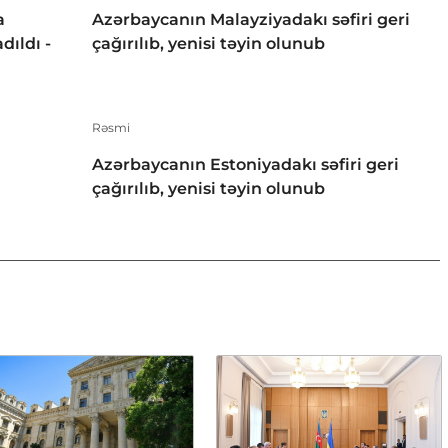
a
Azərbaycanın Malayziyadakı səfiri geri
dıldı -
çağırılıb, yenisi təyin olunub
Rəsmi
Azərbaycanın Estoniyadakı səfiri geri
çağırılıb, yenisi təyin olunub