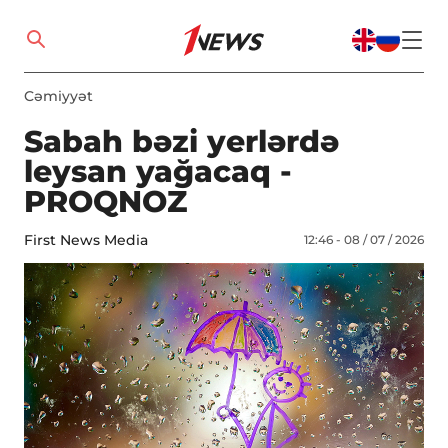
Cəmiyyət
Sabah bəzi yerlərdə
leysan yağacaq -
PROQNOZ
First News Media
12:46 - 08 / 07 / 2026