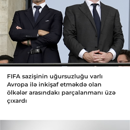
FIFA sazişinin uğursuzluğu varlı
Avropa ilə inkişaf etməkdə olan
ölkələr arasındakı parçalanmanı üzə
çıxardı