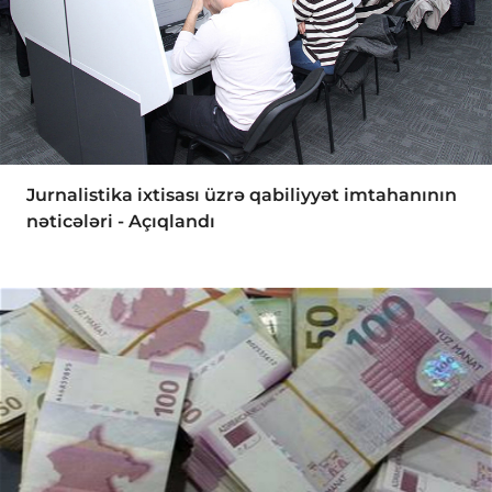
Jurnalistika ixtisası üzrə qabiliyyət imtahanının
nəticələri - Açıqlandı