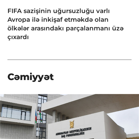
FIFA sazişinin uğursuzluğu varlı
Avropa ilə inkişaf etməkdə olan
ölkələr arasındakı parçalanmanı üzə
çıxardı
Cəmiyyət