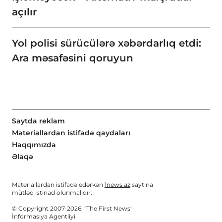
açılır
Yol polisi sürücülərə xəbərdarlıq etdi:
Ara məsafəsini qoruyun
Saytda reklam
Materiallardan istifadə qaydaları
Haqqımızda
Əlaqə
Materiallardan istifadə edərkən
1news.az
saytına
mütləq istinad olunmalıdır.
© Copyright 2007-2026. "The First News"
İnformasiya Agentliyi