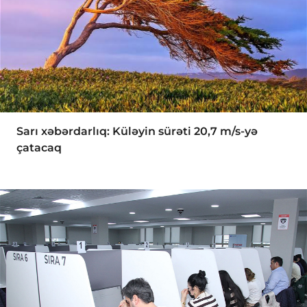
Sarı xəbərdarlıq: Küləyin sürəti 20,7 m/s-yə
çatacaq