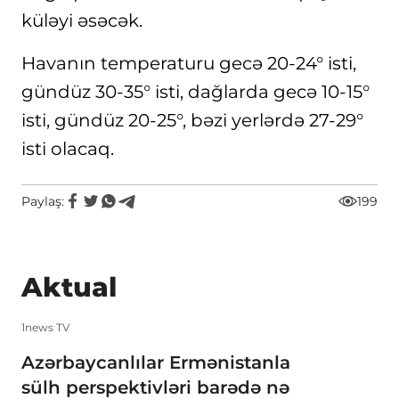
küləyi əsəcək.
Havanın temperaturu gecə 20-24° isti,
gündüz 30-35° isti, dağlarda gecə 10-15°
isti, gündüz 20-25°, bəzi yerlərdə 27-29°
isti olacaq.
Paylaş:
199
Aktual
1news TV
Azərbaycanlılar Ermənistanla
sülh perspektivləri barədə nə