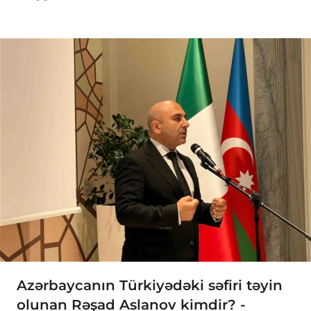
Azərbaycanın Türkiyədəki səfiri təyin
olunan Rəşad Aslanov kimdir? -