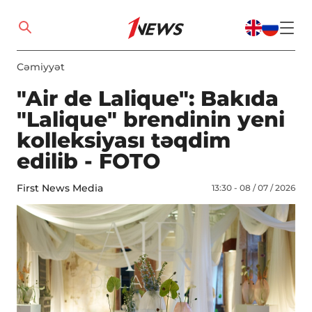
Cəmiyyət
"Air de Lalique": Bakıda
"Lalique" brendinin yeni
kolleksiyası təqdim
edilib - FOTO
First News Media
13:30 - 08 / 07 / 2026