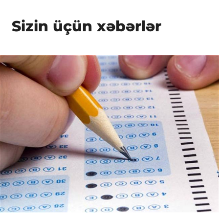
Sizin üçün xəbərlər