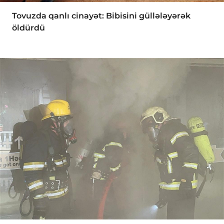
Tovuzda qanlı cinayət: Bibisini güllələyərək
öldürdü