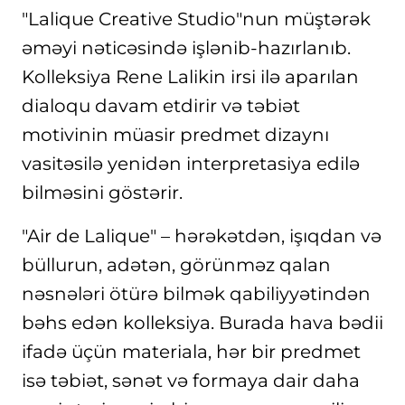
"Lalique Creative Studio"nun müştərək
əməyi nəticəsində işlənib-hazırlanıb.
Kolleksiya Rene Lalikin irsi ilə aparılan
dialoqu davam etdirir və təbiət
motivinin müasir predmet dizaynı
vasitəsilə yenidən interpretasiya edilə
bilməsini göstərir.
"Air de Lalique" – hərəkətdən, işıqdan və
büllurun, adətən, görünməz qalan
nəsnələri ötürə bilmək qabiliyyətindən
bəhs edən kolleksiya. Burada hava bədii
ifadə üçün materiala, hər bir predmet
isə təbiət, sənət və formaya dair daha