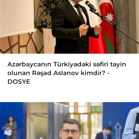
Azərbaycanın Türkiyədəki səfiri təyin
olunan Rəşad Aslanov kimdir? -
DOSYE