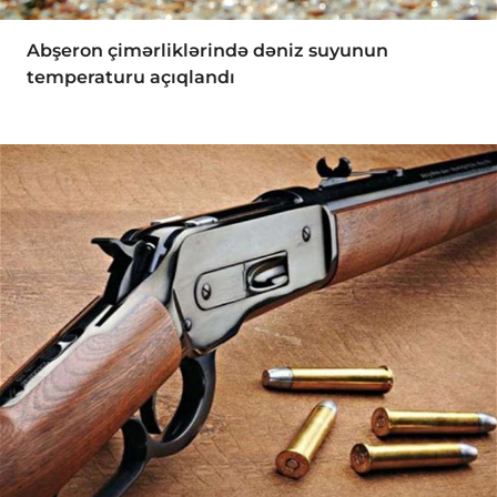
Abşeron çimərliklərində dəniz suyunun
temperaturu açıqlandı