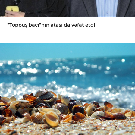
"Toppuş bacı"nın atası da vəfat etdi