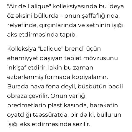
"Air de Lalique" kolleksiyasında bu ideya
öz əksini büllurda – onun şəffaflığında,
relyefində, qırçınlarında və səthinin işığı
əks etdirməsində tapıb.
Kolleksiya "Lalique" brendi üçün
əhəmiyyət daşıyan təbiət mövzusunu
inkişaf etdirir, lakin bu zaman
əzbərlənmiş formada kopiyalamır.
Burada hava fona deyil, büsbütün bədii
obraza çevrilir. Onun varlığı
predmetlərin plastikasında, hərəkətin
oyatdığı təəssüratda, bir də ki, büllurun
işığı əks etdirməsində sezilir.