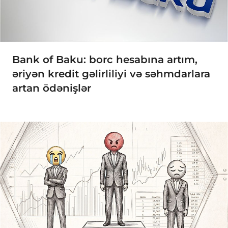
Bank of Baku: borc hesabına artım,
əriyən kredit gəlirliliyi və səhmdarlara
artan ödənişlər