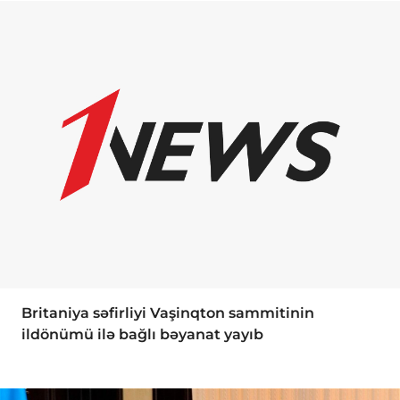
Britaniya səfirliyi Vaşinqton sammitinin
ildönümü ilə bağlı bəyanat yayıb