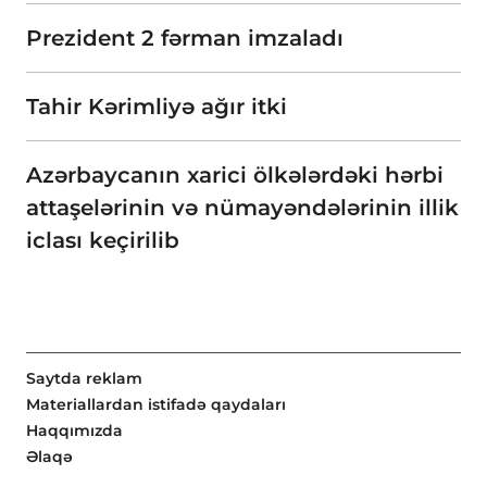
Prezident 2 fərman imzaladı
Tahir Kərimliyə ağır itki
Azərbaycanın xarici ölkələrdəki hərbi
attaşelərinin və nümayəndələrinin illik
iclası keçirilib
Saytda reklam
Materiallardan istifadə qaydaları
Haqqımızda
Əlaqə