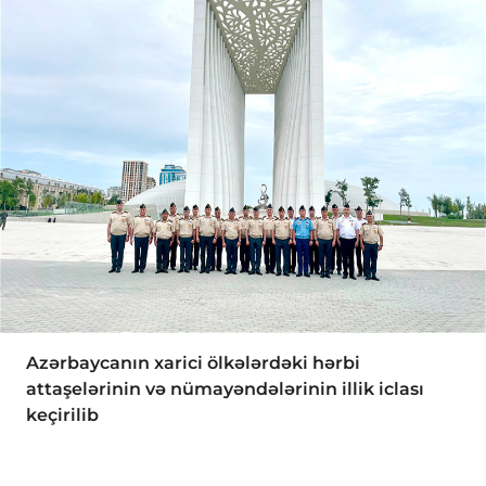
Azərbaycanın xarici ölkələrdəki hərbi
attaşelərinin və nümayəndələrinin illik iclası
keçirilib