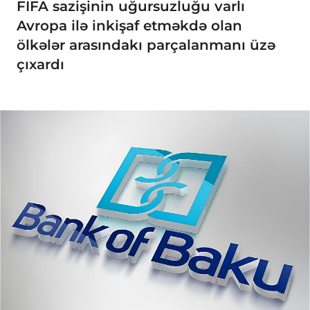
FIFA sazişinin uğursuzluğu varlı
Avropa ilə inkişaf etməkdə olan
ölkələr arasındakı parçalanmanı üzə
çıxardı