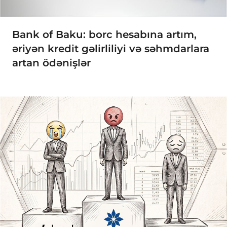
Bank of Baku: borc hesabına artım,
əriyən kredit gəlirliliyi və səhmdarlara
artan ödənişlər