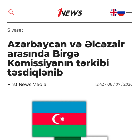
Siyasət
Azərbaycan və Əlcəzair
arasında Birgə
Komissiyanın tərkibi
təsdiqlənib
First News Media
15:42 - 08 / 07 / 2026