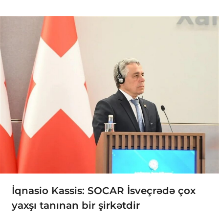
İqnasio Kassis: SOCAR İsveçrədə çox
yaxşı tanınan bir şirkətdir