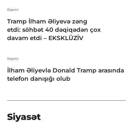
Rəsmi
Tramp İlham Əliyevə zəng
etdi: söhbət 40 dəqiqədən çox
davam etdi – EKSKLÜZİV
Rəsmi
İlham Əliyevlə Donald Tramp arasında
telefon danışığı olub
Siyasət