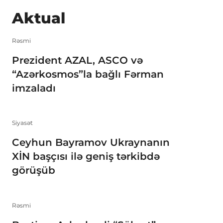
Aktual
Rəsmi
Prezident AZAL, ASCO və
“Azərkosmos”la bağlı Fərman
imzaladı
Siyasət
Ceyhun Bayramov Ukraynanın
XİN başçısı ilə geniş tərkibdə
görüşüb
Rəsmi