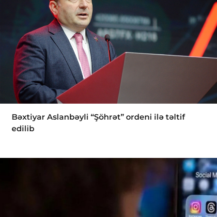
Bəxtiyar Aslanbəyli “Şöhrət” ordeni ilə təltif
edilib