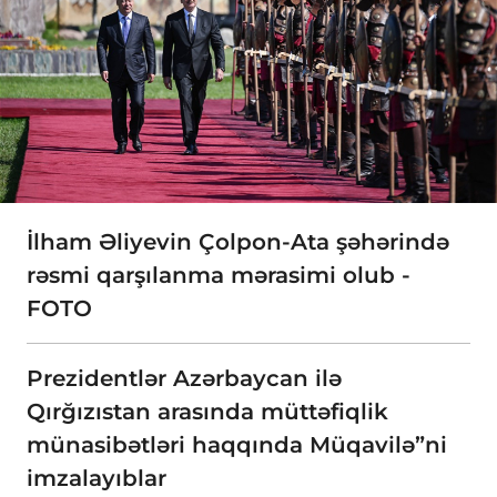
İlham Əliyevin Çolpon-Ata şəhərində
rəsmi qarşılanma mərasimi olub -
FOTO
Prezidentlər Azərbaycan ilə
Qırğızıstan arasında müttəfiqlik
münasibətləri haqqında Müqavilə”ni
imzalayıblar