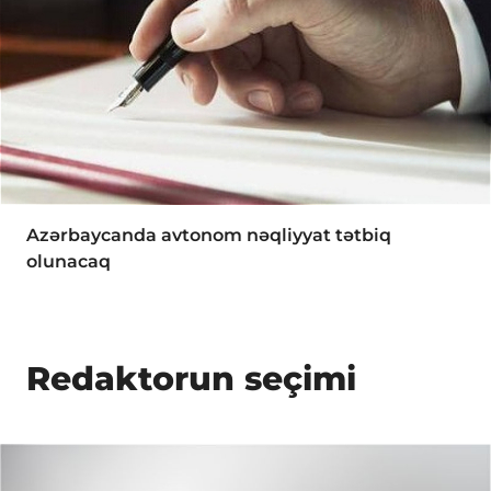
Azərbaycanda avtonom nəqliyyat tətbiq
olunacaq
Redaktorun seçimi