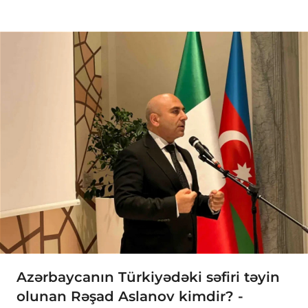
Azərbaycanın Türkiyədəki səfiri təyin
olunan Rəşad Aslanov kimdir? -