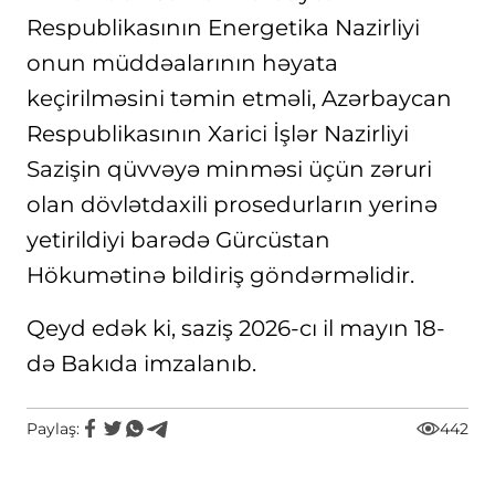
Respublikasının Energetika Nazirliyi
onun müddəalarının həyata
keçirilməsini təmin etməli, Azərbaycan
Respublikasının Xarici İşlər Nazirliyi
Sazişin qüvvəyə minməsi üçün zəruri
olan dövlətdaxili prosedurların yerinə
yetirildiyi barədə Gürcüstan
Hökumətinə bildiriş göndərməlidir.
Qeyd edək ki, saziş 2026-cı il mayın 18-
də Bakıda imzalanıb.
Paylaş:
442