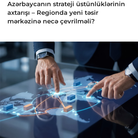
Azərbaycanın strateji üstünlüklərinin
axtarışı – Regionda yeni təsir
mərkəzinə necə çevrilməli?