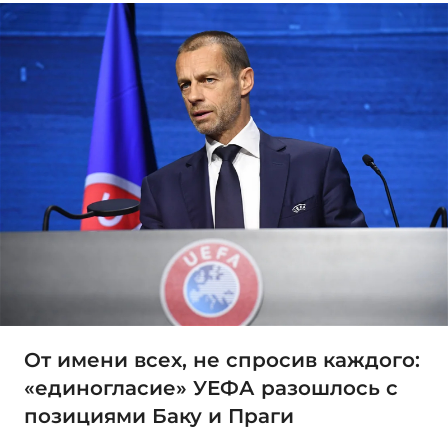
От имени всех, не спросив каждого:
«единогласие» УЕФА разошлось с
позициями Баку и Праги