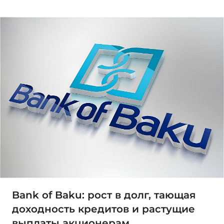
Bank of Baku: рост в долг, тающая
доходность кредитов и растущие
выплаты акционерам