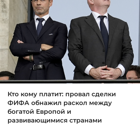
Кто кому платит: провал сделки
ФИФА обнажил раскол между
богатой Европой и
развивающимися странами