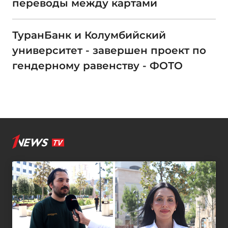
переводы между картами
ТуранБанк и Колумбийский
университет - завершен проект по
гендерному равенству - ФОТО