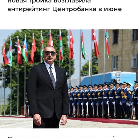
новая тройка возглавила
антирейтинг Центробанка в июне