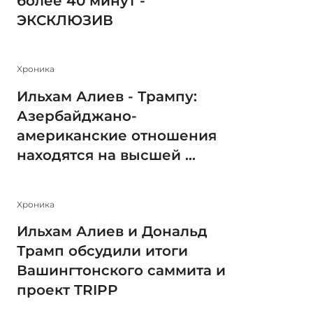
более 40 минут -
ЭКСКЛЮЗИВ
Xроника
Ильхам Алиев - Трампу:
Азербайджано-
американские отношения
находятся на высшей ...
Xроника
Ильхам Алиев и Дональд
Трамп обсудили итоги
Вашингтонского саммита и
проект TRIPP