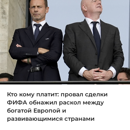
Кто кому платит: провал сделки
ФИФА обнажил раскол между
богатой Европой и
развивающимися странами