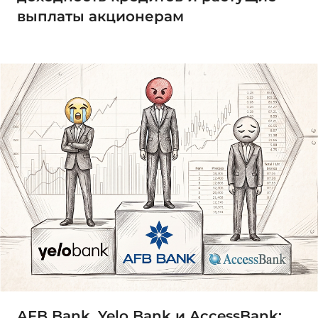
выплаты акционерам
AFB Bank, Yelo Bank и AccessBank: