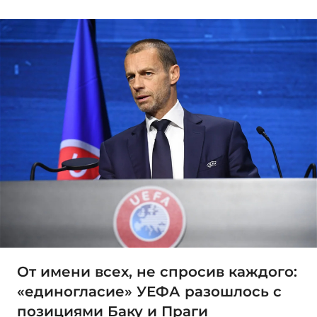
От имени всех, не спросив каждого:
«единогласие» УЕФА разошлось с
позициями Баку и Праги