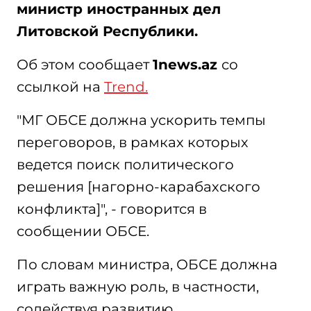
министр иностранных дел
Литовской Республики.
Об этом сообщает
1news.az
со
ссылкой на
Trend.
"МГ ОБСЕ должна ускорить темпы
переговоров, в рамках которых
ведется поиск политического
решения [нагорно-карабахского
конфликта]", - говорится в
сообщении ОБСЕ.
По словам министра, ОБСЕ должна
играть важную роль, в частности,
содействуя развитию