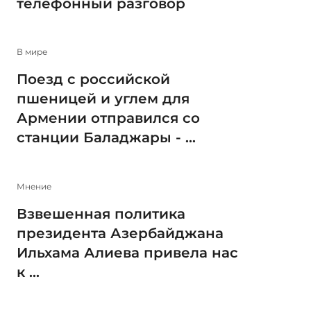
телефонный разговор
В мире
Поезд с российской
пшеницей и углем для
Армении отправился со
станции Баладжары - ...
Мнение
Взвешенная политика
президента Азербайджана
Ильхама Алиева привела нас
к ...