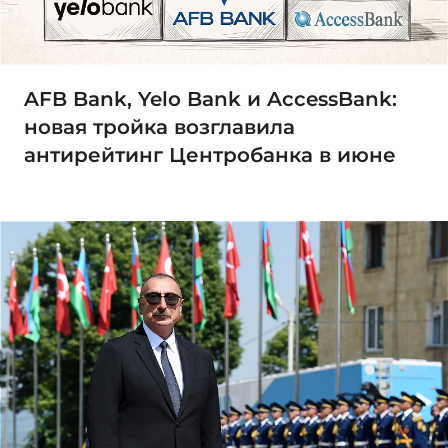
AFB Bank, Yelo Bank и AccessBank:
новая тройка возглавила
антирейтинг Центробанка в июне