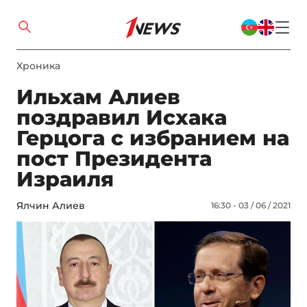
Xроника
Ильхам Алиев
поздравил Исхака
Герцога с избранием на
пост Президента
Израиля
Ялчин Алиев
16:30 - 03 / 06 / 2021