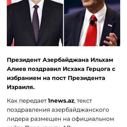
Президент Азербайджана Ильхам
Алиев поздравил Исхака Герцога с
избранием на пост Президента
Израиля.
Как передает
1news.az
, текст
поздравления азербайджанского
лидера размещен на официальном