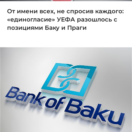
От имени всех, не спросив каждого:
«единогласие» УЕФА разошлось с
позициями Баку и Праги