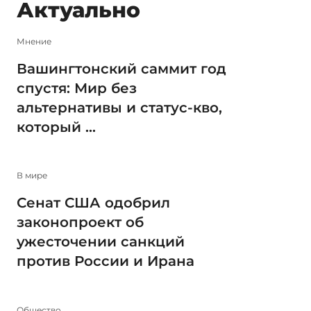
Актуально
Мнение
Вашингтонский саммит год
спустя: Мир без
альтернативы и статус-кво,
который ...
В мире
Сенат США одобрил
законопроект об
ужесточении санкций
против России и Ирана
Общество