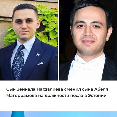
Сын Зейнала Нагдалиева сменил сына Абеля
Магеррамова на должности посла в Эстонии