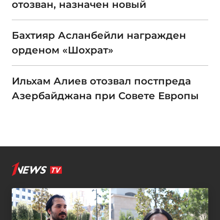
отозван, назначен новый
Бахтияр Асланбейли награжден
орденом «Шохрат»
Ильхам Алиев отозвал постпреда
Азербайджана при Совете Европы