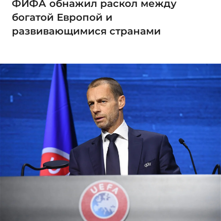
ФИФА обнажил раскол между
богатой Европой и
развивающимися странами