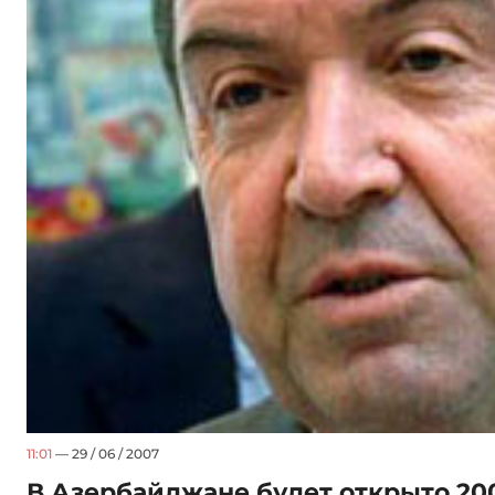
11:01
— 29 / 06 / 2007
В Азербайджане будет открыто 20