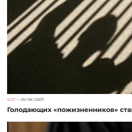
12:37
— 29 / 06 / 2007
Голодающих «пожизненников» ста