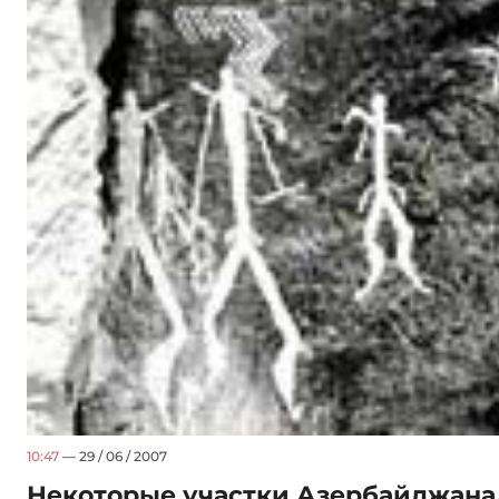
10:47
— 29 / 06 / 2007
Некоторые участки Азербайджана