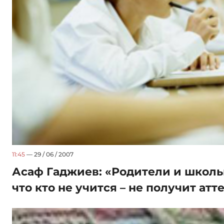
11:45
— 29 / 06 / 2007
Асаф Гаджиев: «Родители и школь
что кто не учится – не получит атт