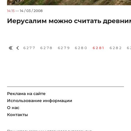
14:15
— 14 / 03 / 2008
Иерусалим можно считать древни
6277
6278
6279
6280
6281
6282
6
Реклама на сайте
Использование информации
О нас
Контакты