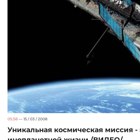
05:58
— 15 / 03 / 2008
Уникальная космическая миссия - 
инопланетной жизни /ВИДЕО/