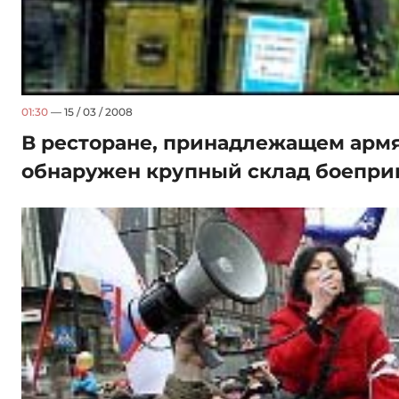
01:30
— 15 / 03 / 2008
В ресторане, принадлежащем арм
обнаружен крупный склад боепри