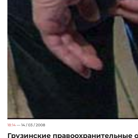
18:14
— 14 / 03 / 2008
Грузинские правоохранительные 