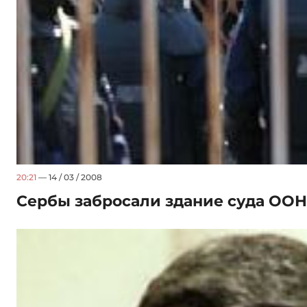
20:21
— 14 / 03 / 2008
Сербы забросали здание суда ОО