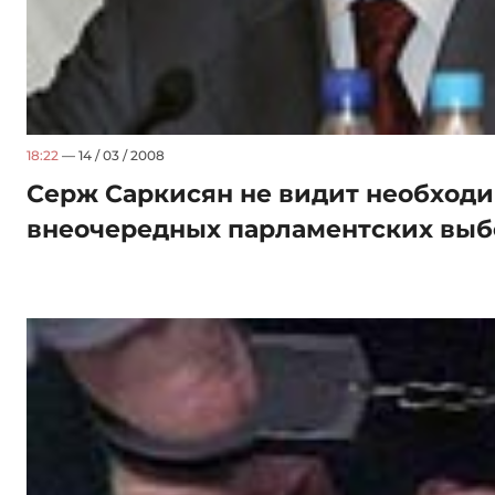
18:22
— 14 / 03 / 2008
Серж Саркисян не видит необход
внеочередных парламентских выб