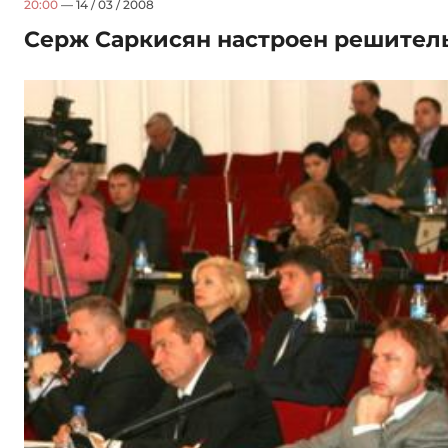
20:00
— 14 / 03 / 2008
Серж Саркисян настроен решител