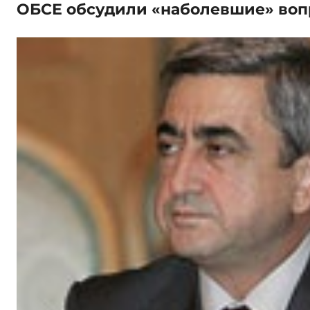
ОБСЕ обсудили «наболевшие» во