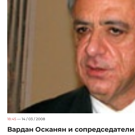
18:45
— 14 / 03 / 2008
Вардан Осканян и сопредседател