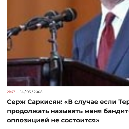
21:47
— 14 / 03 / 2008
Серж Саркисян: «В случае если Те
продолжать называть меня бандито
оппозицией не состоится»