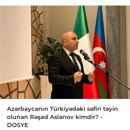
Azərbaycanın Türkiyədəki səfiri təyin
olunan Rəşad Aslanov kimdir? -
DOSYE