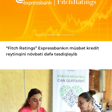
“Fitch Ratings” Expressbankın müsbət kredit
reytinqini növbəti dəfə təsdiqləyib