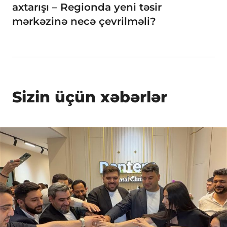
axtarışı – Regionda yeni təsir
mərkəzinə necə çevrilməli?
Sizin üçün xəbərlər