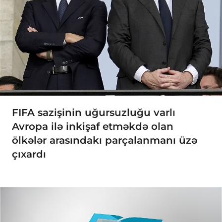
FIFA sazişinin uğursuzluğu varlı
Avropa ilə inkişaf etməkdə olan
ölkələr arasındakı parçalanmanı üzə
çıxardı