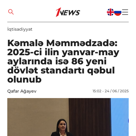
İqtisadiyyat
Kəmalə Məmmədzadə:
2025-ci ilin yanvar-may
aylarında isə 86 yeni
dövlət standartı qəbul
olunub
Qafar Ağayev
15:02 - 24 / 06 / 2025