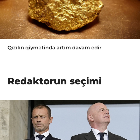
Qızılın qiymətində artım davam edir
Redaktorun seçimi