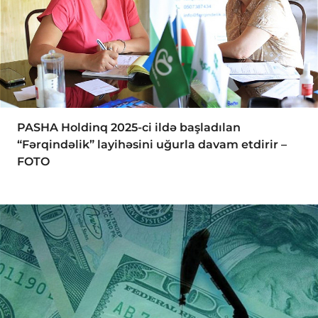
PASHA Holdinq 2025-ci ildə başladılan
“Fərqindəlik” layihəsini uğurla davam etdirir –
FOTO