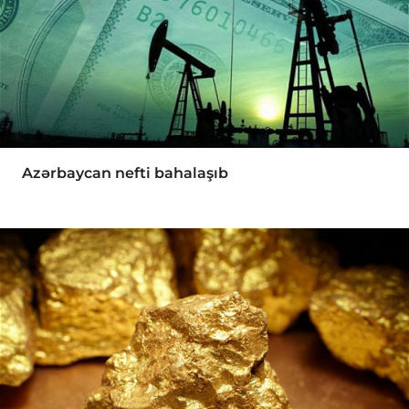
Azərbaycan nefti bahalaşıb