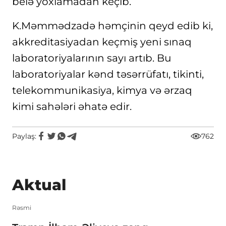
belə yoxlamadan keçib.
K.Məmmədzadə həmçinin qeyd edib ki,
akkreditasiyadan keçmiş yeni sınaq
laboratoriyalarının sayı artıb. Bu
laboratoriyalar kənd təsərrüfatı, tikinti,
telekommunikasiya, kimya və ərzaq
kimi sahələri əhatə edir.
Paylaş:
762
Aktual
Rəsmi