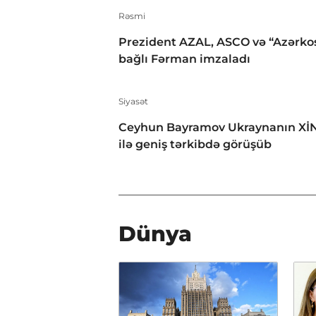
Rəsmi
Prezident AZAL, ASCO və “Azərko
bağlı Fərman imzaladı
Siyasət
Ceyhun Bayramov Ukraynanın XİN
ilə geniş tərkibdə görüşüb
Dünya