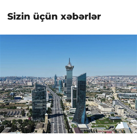
Sizin üçün xəbərlər