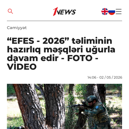
Cəmiyyət
“EFES - 2026” təliminin
hazırlıq məşqləri uğurla
davam edir - FOTO -
VİDEO
14:06 - 02 / 05 / 2026