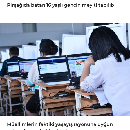
Pirşağıda batan 16 yaşlı gəncin meyiti tapılıb
Müəllimlərin faktiki yaşayış rayonuna uyğun