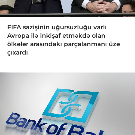
FIFA sazişinin uğursuzluğu varlı
Avropa ilə inkişaf etməkdə olan
ölkələr arasındakı parçalanmanı üzə
çıxardı