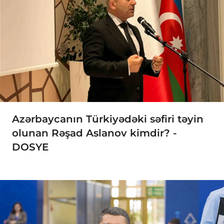
Azərbaycanın Türkiyədəki səfiri təyin
olunan Rəşad Aslanov kimdir? -
DOSYE