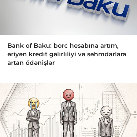
Bank of Baku: borc hesabına artım,
əriyən kredit gəlirliliyi və səhmdarlara
artan ödənişlər