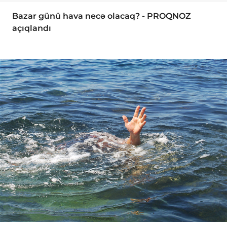
Bazar günü hava necə olacaq? - PROQNOZ
açıqlandı