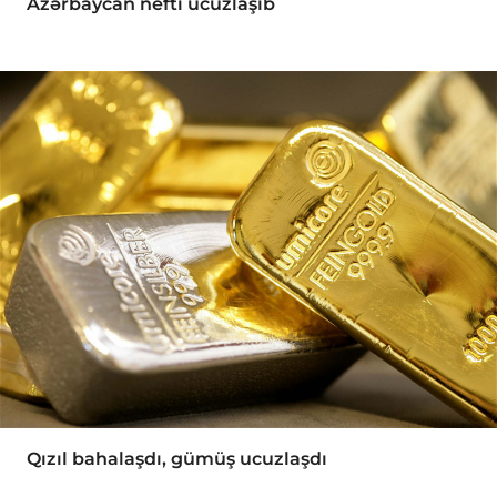
Azərbaycan nefti ucuzlaşıb
Qızıl bahalaşdı, gümüş ucuzlaşdı