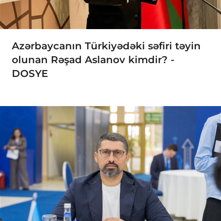
Azərbaycanın Türkiyədəki səfiri təyin
olunan Rəşad Aslanov kimdir? -
DOSYE