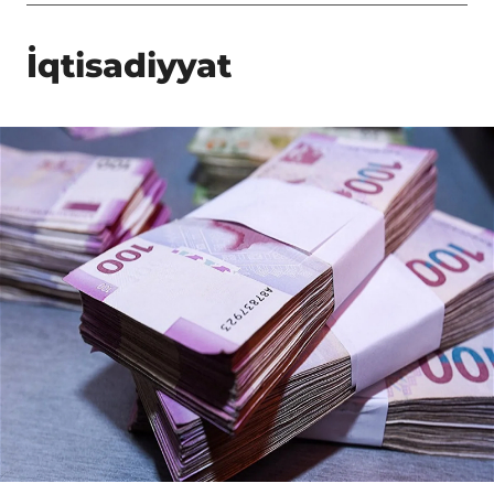
İqtisadiyyat