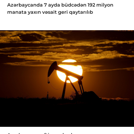
Azərbaycanda 7 ayda büdcədən 192 milyon
manata yaxın vəsait geri qaytarılıb