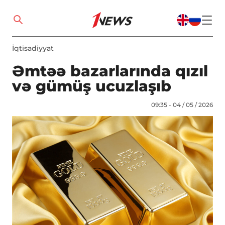
İqtisadiyyat
Əmtəə bazarlarında qızıl
və gümüş ucuzlaşıb
09:35 - 04 / 05 / 2026