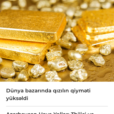
Dünya bazarında qızılın qiyməti
yüksəldi