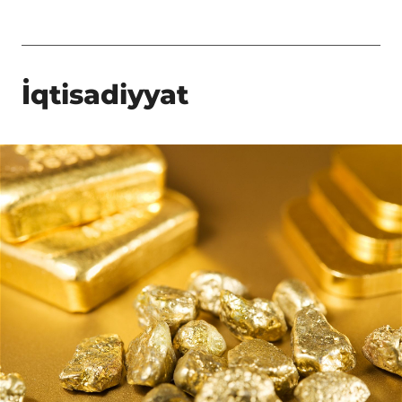
İqtisadiyyat