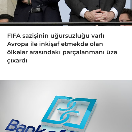
FIFA sazişinin uğursuzluğu varlı
Avropa ilə inkişaf etməkdə olan
ölkələr arasındakı parçalanmanı üzə
çıxardı