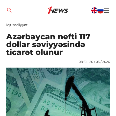
İqtisadiyyat
Azərbaycan nefti 117
dollar səviyyəsində
ticarət olunur
08:51 - 20 / 05 / 2026