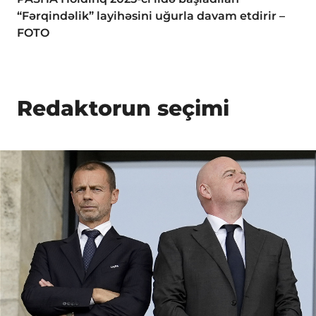
“Fərqindəlik” layihəsini uğurla davam etdirir –
FOTO
Redaktorun seçimi