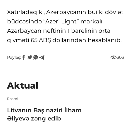
Xatırladaq ki, Azərbaycanın builki dövlət
büdcəsində “Azeri Light” markalı
Azərbaycan neftinin 1 barelinin orta
qiyməti 65 ABŞ dollarından hesablanıb.
Paylaş:
303
Aktual
Rəsmi
Litvanın Baş naziri İlham
Əliyevə zəng edib