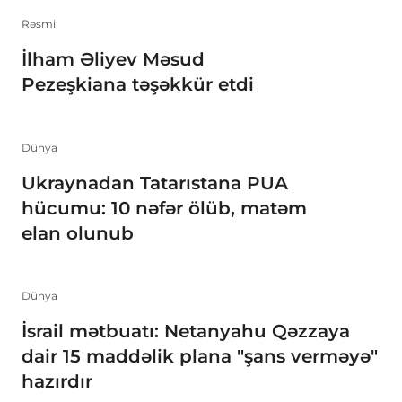
Rəsmi
İlham Əliyev Məsud
Pezeşkiana təşəkkür etdi
Dünya
Ukraynadan Tatarıstana PUA
hücumu: 10 nəfər ölüb, matəm
elan olunub
Dünya
İsrail mətbuatı: Netanyahu Qəzzaya
dair 15 maddəlik plana "şans verməyə"
hazırdır