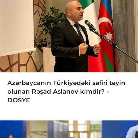
Azərbaycanın Türkiyədəki səfiri təyin
olunan Rəşad Aslanov kimdir? -
DOSYE