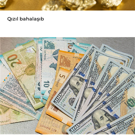
Qızıl bahalaşıb