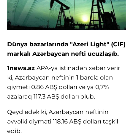
Dünya bazarlarında "Azeri Light" (CIF)
markalı Azərbaycan nefti ucuzlaşıb.
1news.az
APA-ya istinadən xəbər verir
ki, Azərbaycan neftinin 1 barelə olan
qiyməti 0.86 ABŞ dolları və ya 0,7%
azalaraq 117.3 ABŞ dolları olub.
Qeyd edək ki, Azərbaycan neftinin
əvvəlki qiyməti 118.16 ABŞ dolları təşkil
edib.