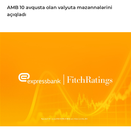
AMB 10 avqusta olan valyuta məzənnələrini
açıqladı