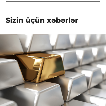
Sizin üçün xəbərlər