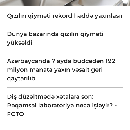
Qızılın qiyməti rekord həddə yaxınlaşır
Dünya bazarında qızılın qiyməti
yüksəldi
Azərbaycanda 7 ayda büdcədən 192
milyon manata yaxın vəsait geri
qaytarılıb
Diş düzəltmədə xətalara son:
Rəqəmsal laboratoriya necə işləyir? -
FOTO