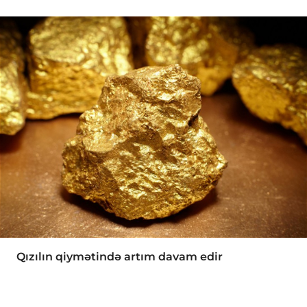
Qızılın qiymətində artım davam edir