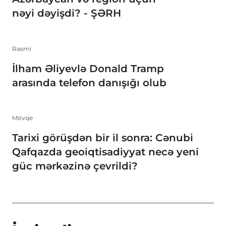
nəyi dəyişdi? - ŞƏRH
Rəsmi
İlham Əliyevlə Donald Tramp
arasında telefon danışığı olub
Mövqe
Tarixi görüşdən bir il sonra: Cənubi
Qafqazda geoiqtisadiyyat necə yeni
güc mərkəzinə çevrildi?