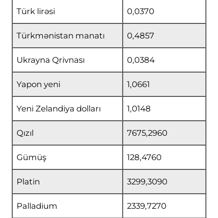
Türk lirəsi
0,0370
Türkmənistan manatı
0,4857
Ukrayna Qrivnası
0,0384
Yapon yeni
1,0661
Yeni Zelandiya dolları
1,0148
Qızıl
7675,2960
Gümüş
128,4760
Platin
3299,3090
Palladium
2339,7270