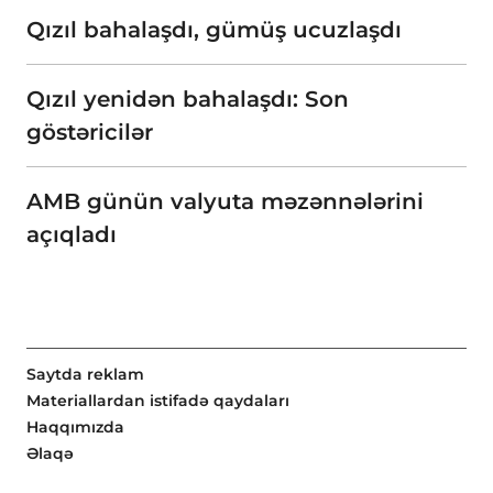
Qızıl bahalaşdı, gümüş ucuzlaşdı
Qızıl yenidən bahalaşdı: Son
göstəricilər
AMB günün valyuta məzənnələrini
açıqladı
Saytda reklam
Materiallardan istifadə qaydaları
Haqqımızda
Əlaqə