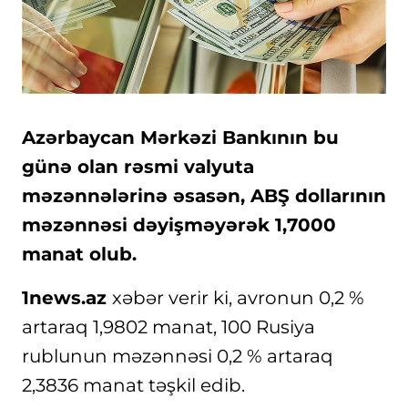
Azərbaycan Mərkəzi Bankının bu
günə olan rəsmi valyuta
məzənnələrinə əsasən, ABŞ dollarının
məzənnəsi dəyişməyərək 1,7000
manat olub.
1news.az
xəbər verir ki, avronun 0,2 %
artaraq 1,9802 manat, 100 Rusiya
rublunun məzənnəsi 0,2 % artaraq
2,3836 manat təşkil edib.