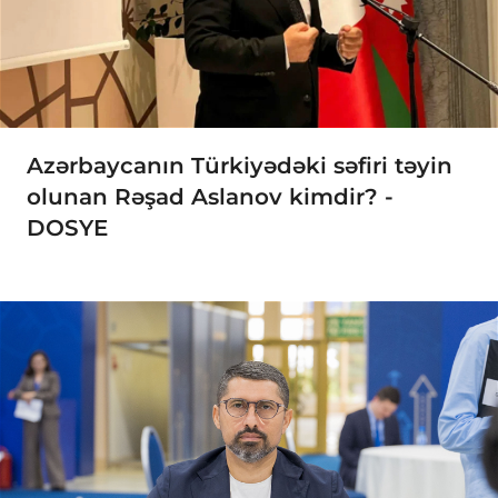
Azərbaycanın Türkiyədəki səfiri təyin
olunan Rəşad Aslanov kimdir? -
DOSYE