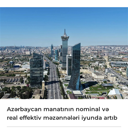
Azərbaycan manatının nominal və
real effektiv məzənnələri iyunda artıb