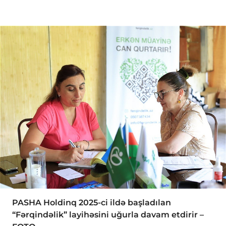
PASHA Holdinq 2025-ci ildə başladılan
“Fərqindəlik” layihəsini uğurla davam etdirir –