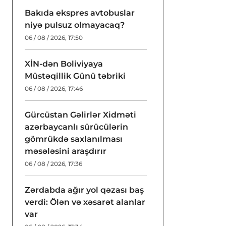
Bakıda ekspres avtobuslar
niyə pulsuz olmayacaq?
06 / 08 / 2026, 17:50
XİN-dən Boliviyaya
Müstəqillik Günü təbriki
06 / 08 / 2026, 17:46
Gürcüstan Gəlirlər Xidməti
azərbaycanlı sürücülərin
gömrükdə saxlanılması
məsələsini araşdırır
06 / 08 / 2026, 17:36
Zərdabda ağır yol qəzası baş
verdi: Ölən və xəsarət alanlar
var