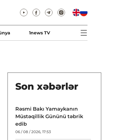
ünya
1news TV
Son xəbərlər
Rəsmi Bakı Yamaykanın
Müstəqillik Gününü təbrik
edib
06 / 08 / 2026, 17:53