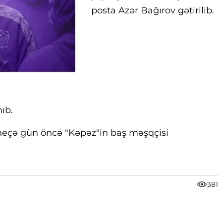
posta Azər Bağırov gətirilib.
ıb.
r neçə gün öncə "Kəpəz"in baş məşqçisi
381