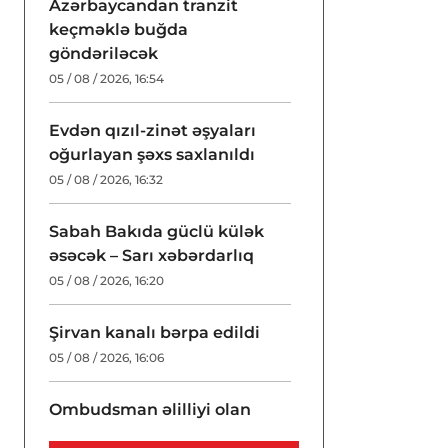
Azərbaycandan tranzit
keçməklə buğda
göndəriləcək
05 / 08 / 2026, 16:54
Evdən qızıl-zinət əşyaları
oğurlayan şəxs saxlanıldı
05 / 08 / 2026, 16:32
Sabah Bakıda güclü külək
əsəcək – Sarı xəbərdarlıq
05 / 08 / 2026, 16:20
Şirvan kanalı bərpa edildi
05 / 08 / 2026, 16:06
Ombudsman əlilliyi olan
şəxslərin müraciətləri