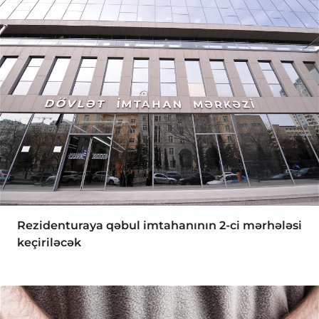
Rezidenturaya qəbul imtahanının 2-ci mərhələsi
keçiriləcək