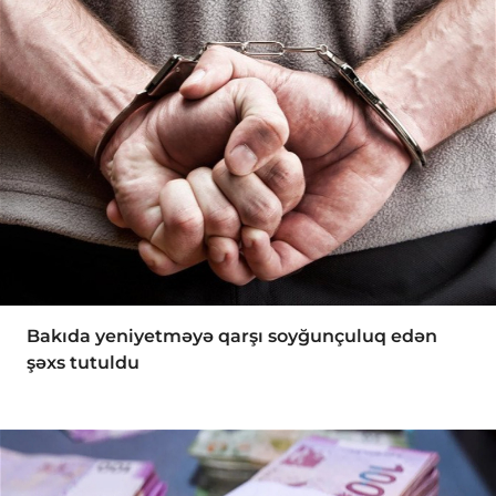
Bakıda yeniyetməyə qarşı soyğunçuluq edən
şəxs tutuldu