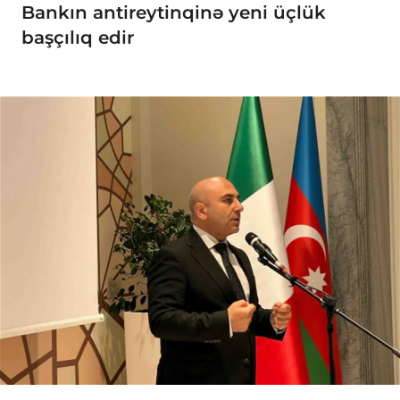
Bankın antireytinqinə yeni üçlük
başçılıq edir