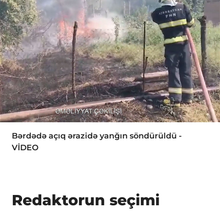
Bərdədə açıq ərazidə yanğın söndürüldü -
VİDEO
Redaktorun seçimi