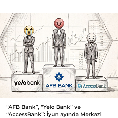
“AFB Bank”, “Yelo Bank” və
“AccessBank”: İyun ayında Mərkəzi