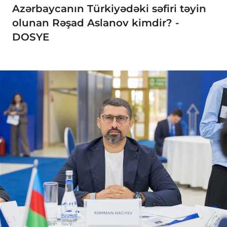
Azərbaycanın Türkiyədəki səfiri təyin
olunan Rəşad Aslanov kimdir? -
DOSYE