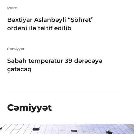
Rəsmi
Bəxtiyar Aslanbəyli “Şöhrət”
ordeni ilə təltif edilib
Cəmiyyət
Sabah temperatur 39 dərəcəyə
çatacaq
Cəmiyyət