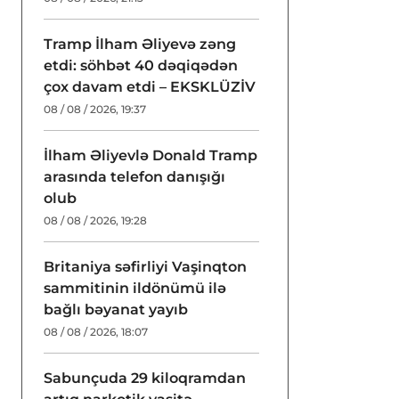
Tramp İlham Əliyevə zəng
etdi: söhbət 40 dəqiqədən
çox davam etdi – EKSKLÜZİV
08 / 08 / 2026, 19:37
İlham Əliyevlə Donald Tramp
arasında telefon danışığı
olub
08 / 08 / 2026, 19:28
Britaniya səfirliyi Vaşinqton
sammitinin ildönümü ilə
bağlı bəyanat yayıb
08 / 08 / 2026, 18:07
Sabunçuda 29 kiloqramdan