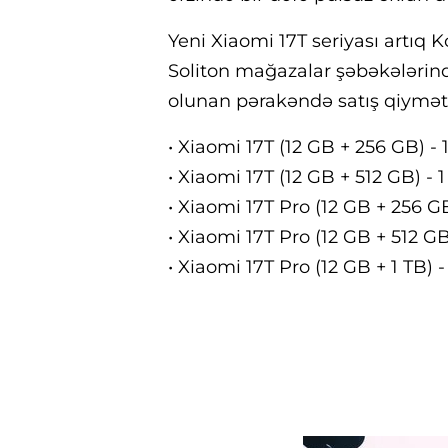
Yeni Xiaomi 17T seriyası artıq 
Soliton mağazalar şəbəkələrind
olunan pərakəndə satış qiymətl
• Xiaomi 17T (12 GB + 256 GB) -
• Xiaomi 17T (12 GB + 512 GB) -
• Xiaomi 17T Pro (12 GB + 256 G
• Xiaomi 17T Pro (12 GB + 512 G
• Xiaomi 17T Pro (12 GB + 1 TB)