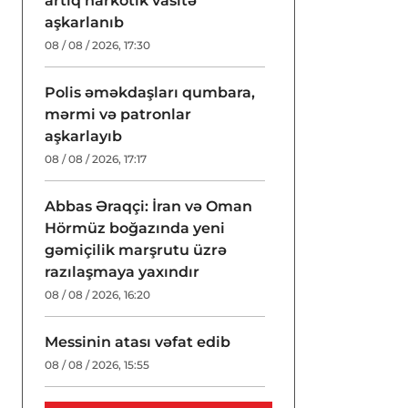
artıq narkotik vasitə
aşkarlanıb
08 / 08 / 2026, 17:30
Polis əməkdaşları qumbara,
mərmi və patronlar
aşkarlayıb
08 / 08 / 2026, 17:17
Abbas Əraqçi: İran və Oman
Hörmüz boğazında yeni
gəmiçilik marşrutu üzrə
razılaşmaya yaxındır
08 / 08 / 2026, 16:20
Messinin atası vəfat edib
08 / 08 / 2026, 15:55