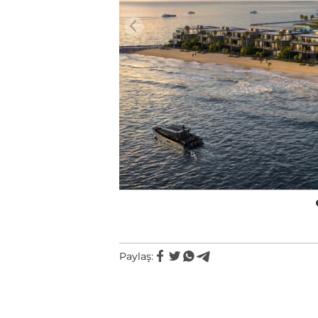
Paylaş: