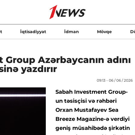
t
İqtisadiyyat
İdman
Mövqe
D
 Group Azərbaycanın adını
sinə yazdırır
09:13 - 06 / 06 / 2026
Sabah Investment Group-
un təsisçisi və rəhbəri
Orxan Mustafayev Sea
Breeze Magazine-ə verdiyi
geniş müsahibədə şirkətin