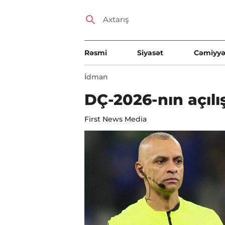
Rəsmi
Siyasət
Cəmiyyə
İdman
DÇ-2026-nın açıl
First News Media