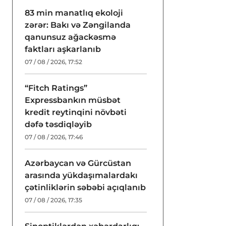
83 min manatlıq ekoloji
zərər: Bakı və Zəngilanda
qanunsuz ağackəsmə
faktları aşkarlanıb
07 / 08 / 2026, 17:52
“Fitch Ratings”
Expressbankın müsbət
kredit reytinqini növbəti
dəfə təsdiqləyib
07 / 08 / 2026, 17:46
Azərbaycan və Gürcüstan
arasında yükdaşımalardakı
çətinliklərin səbəbi açıqlanıb
07 / 08 / 2026, 17:35