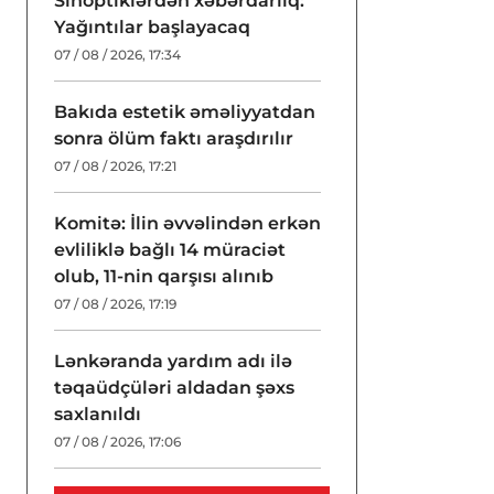
Sinoptiklərdən xəbərdarlıq:
Yağıntılar başlayacaq
07 / 08 / 2026, 17:34
Bakıda estetik əməliyyatdan
sonra ölüm faktı araşdırılır
07 / 08 / 2026, 17:21
Komitə: İlin əvvəlindən erkən
evliliklə bağlı 14 müraciət
olub, 11-nin qarşısı alınıb
07 / 08 / 2026, 17:19
Lənkəranda yardım adı ilə
təqaüdçüləri aldadan şəxs
saxlanıldı
07 / 08 / 2026, 17:06