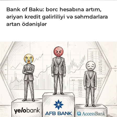
Bank of Baku: borc hesabına artım,
əriyən kredit gəlirliliyi və səhmdarlara
artan ödənişlər