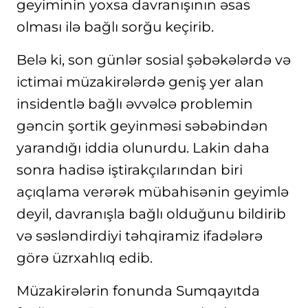
geyiminin yoxsa davranışının əsas
olması ilə bağlı sorğu keçirib.
Belə ki, son günlər sosial şəbəkələrdə və
ictimai müzakirələrdə geniş yer alan
insidentlə bağlı əvvəlcə problemin
gəncin şortik geyinməsi səbəbindən
yarandığı iddia olunurdu. Lakin daha
sonra hadisə iştirakçılarından biri
açıqlama verərək mübahisənin geyimlə
deyil, davranışla bağlı olduğunu bildirib
və səsləndirdiyi təhqiramiz ifadələrə
görə üzrxahlıq edib.
Müzakirələrin fonunda Sumqayıtda