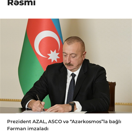
Rəsmi
Prezident AZAL, ASCO və “Azərkosmos”la bağlı
Fərman imzaladı