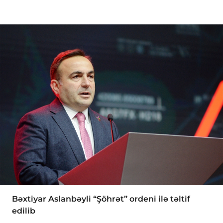
Bəxtiyar Aslanbəyli “Şöhrət” ordeni ilə təltif
edilib