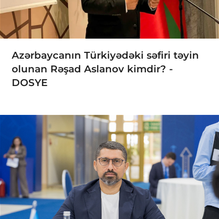
Azərbaycanın Türkiyədəki səfiri təyin
olunan Rəşad Aslanov kimdir? -
DOSYE