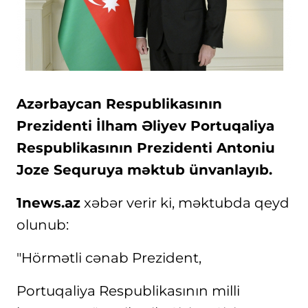
Azərbaycan Respublikasının
Prezidenti İlham Əliyev Portuqaliya
Respublikasının Prezidenti Antoniu
Joze Sequruya məktub ünvanlayıb.
1news.az
xəbər verir ki, məktubda qeyd
olunub:
"Hörmətli cənab Prezident,
Portuqaliya Respublikasının milli