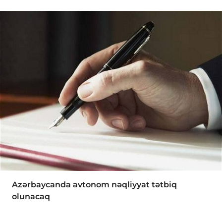
Azərbaycanda avtonom nəqliyyat tətbiq
olunacaq