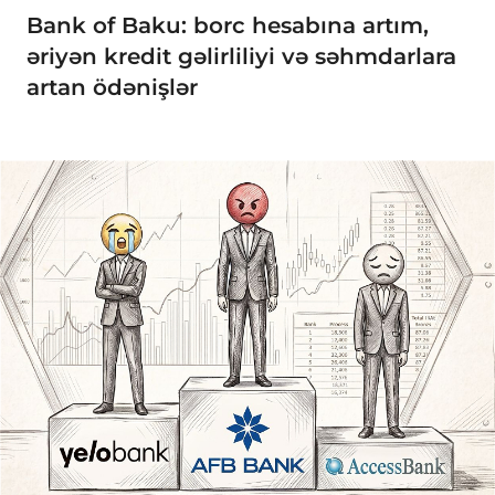
Bank of Baku: borc hesabına artım,
əriyən kredit gəlirliliyi və səhmdarlara
artan ödənişlər