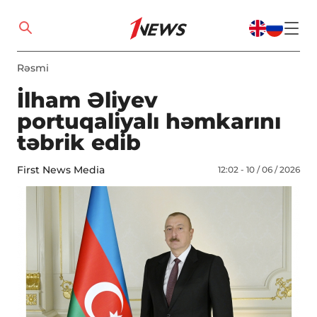
Rəsmi
İlham Əliyev
portuqaliyalı həmkarını
təbrik edib
First News Media
12:02 - 10 / 06 / 2026