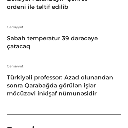
ordeni ilə təltif edilib
Cəmiyyət
Sabah temperatur 39 dərəcəyə
çatacaq
Cəmiyyət
Türkiyəli professor: Azad olunandan
sonra Qarabağda görülən işlər
möcüzəvi inkişaf nümunəsidir