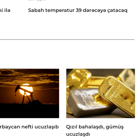
i ilə
Sabah temperatur 39 dərəcəyə çatacaq
rbaycan nefti ucuzlaşıb
Qızıl bahalaşdı, gümüş
ucuzlaşdı