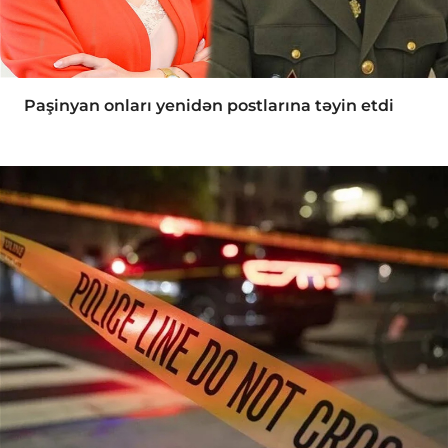
Paşinyan onları yenidən postlarına təyin etdi