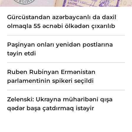
Gürcüstandan azərbaycanlı da daxil
olmaqla 55 əcnəbi ölkədən çıxarılıb
Paşinyan onları yenidən postlarına
təyin etdi
Ruben Rubinyan Ermənistan
parlamentinin spikeri seçildi
Zelenski: Ukrayna müharibəni qışa
qədər başa çatdırmaq istəyir