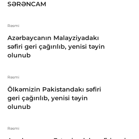
SƏRƏNCAM
Rəsmi
Azərbaycanın Malayziyadakı
səfiri geri çağırılıb, yenisi təyin
olunub
Rəsmi
Ölkəmizin Pakistandakı səfiri
geri çağırılıb, yenisi təyin
olunub
Rəsmi