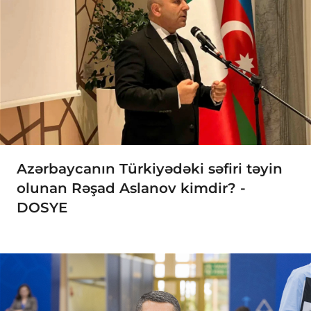
Azərbaycanın Türkiyədəki səfiri təyin
olunan Rəşad Aslanov kimdir? -
DOSYE