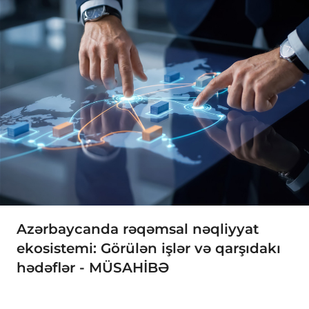
Azərbaycanda rəqəmsal nəqliyyat
ekosistemi: Görülən işlər və qarşıdakı
hədəflər - MÜSAHİBƏ