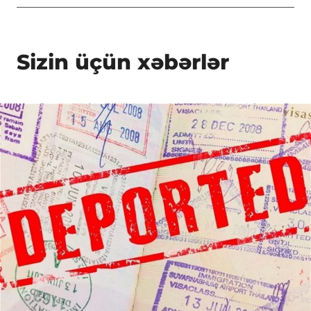
Sizin üçün xəbərlər