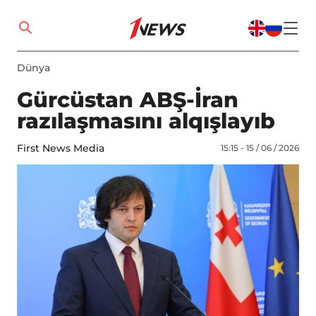
Dünya
Gürcüstan ABŞ-İran
razılaşmasını alqışlayıb
First News Media
15:15 - 15 / 06 / 2026