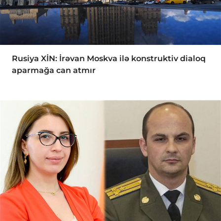
Rusiya XİN: İrəvan Moskva ilə konstruktiv dialoq
aparmağa can atmır