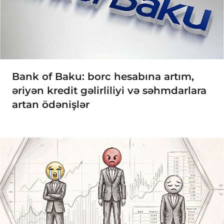
Bank of Baku: borc hesabına artım,
əriyən kredit gəlirliliyi və səhmdarlara
artan ödənişlər