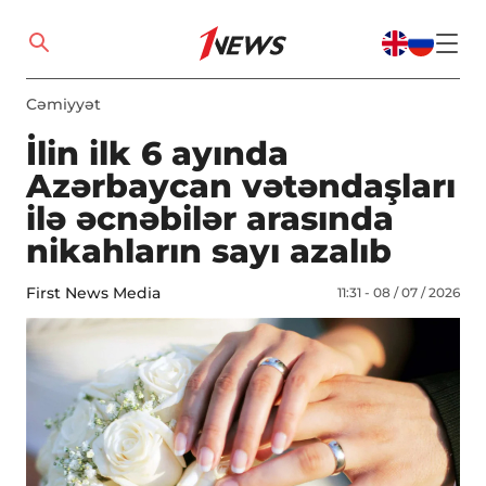
Cəmiyyət
İlin ilk 6 ayında
Azərbaycan vətəndaşları
ilə əcnəbilər arasında
nikahların sayı azalıb
First News Media
11:31 - 08 / 07 / 2026