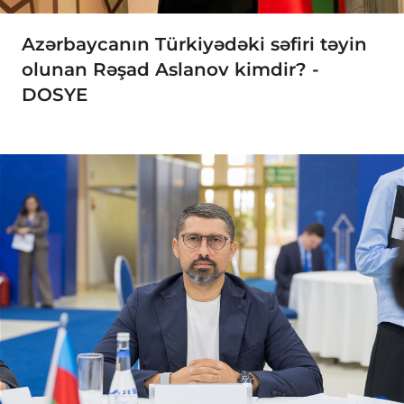
Azərbaycanın Türkiyədəki səfiri təyin
olunan Rəşad Aslanov kimdir? -
DOSYE