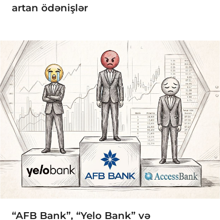
artan ödənişlər
“AFB Bank”, “Yelo Bank” və