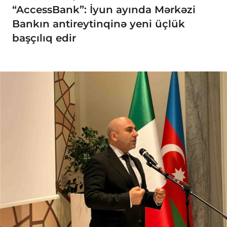
“AccessBank”: İyun ayında Mərkəzi
Bankın antireytinqinə yeni üçlük
başçılıq edir