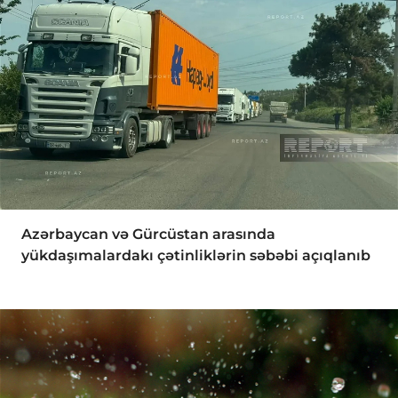
Azərbaycan və Gürcüstan arasında
yükdaşımalardakı çətinliklərin səbəbi açıqlanıb