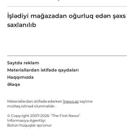
İşlədiyi mağazadan oğurluq edən şəxs
saxlanılıb
Saytda reklam
Materiallardan istifadə qaydaları
Haqqımızda
Əlaqə
Materiallardan istifadə edərkən
1news.az
saytına
mütləq istinad olunmalıdır.
© Copyright 2007-2026. "The First News"
İnformasiya Agentliyi
Bütün hüquqlar qorunur