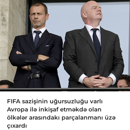
FIFA sazişinin uğursuzluğu varlı
Avropa ilə inkişaf etməkdə olan
ölkələr arasındakı parçalanmanı üzə
çıxardı