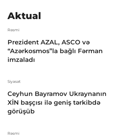
Aktual
Rəsmi
Prezident AZAL, ASCO və
“Azərkosmos”la bağlı Fərman
imzaladı
Siyasət
Ceyhun Bayramov Ukraynanın
XİN başçısı ilə geniş tərkibdə
görüşüb
Rəsmi