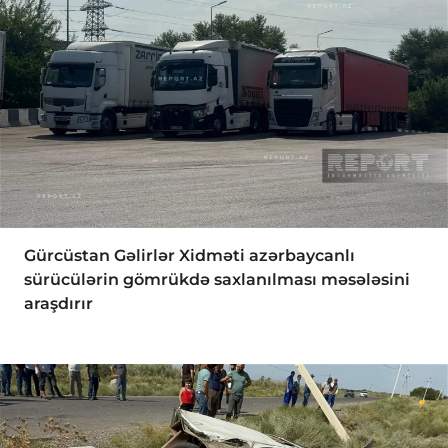
Gürcüstan Gəlirlər Xidməti azərbaycanlı
sürücülərin gömrükdə saxlanılması məsələsini
araşdırır