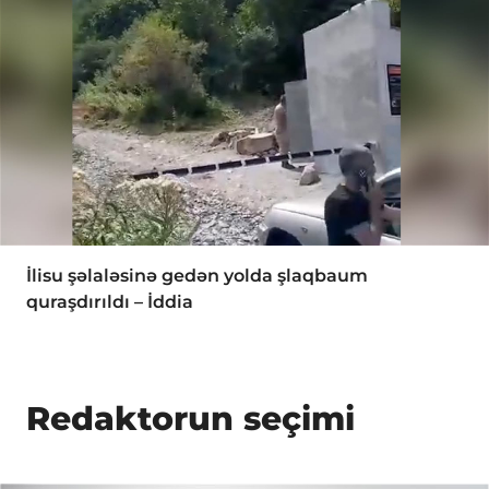
İlisu şəlaləsinə gedən yolda şlaqbaum
quraşdırıldı – İddia
Redaktorun seçimi