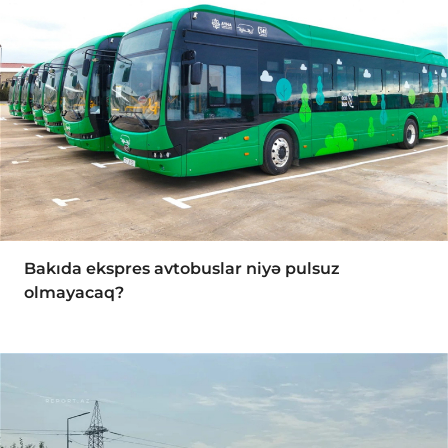
Bakıda ekspres avtobuslar niyə pulsuz
olmayacaq?