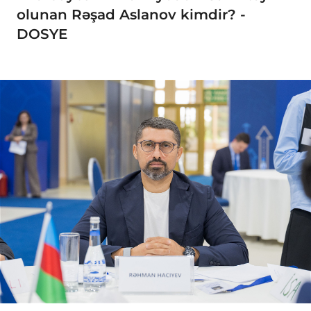
olunan Rəşad Aslanov kimdir? -
DOSYE