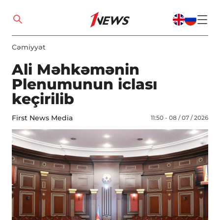
Cəmiyyət
Ali Məhkəmənin
Plenumunun iclası
keçirilib
First News Media
11:50 - 08 / 07 / 2026