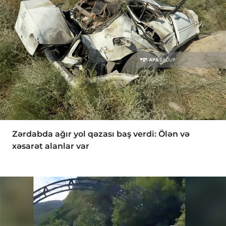
Zərdabda ağır yol qəzası baş verdi: Ölən və
xəsarət alanlar var