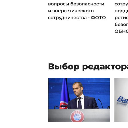
вопросы безопасности
сотру
и энергетического
подд
сотрудничества - ФОТО
реги
безоп
ОБН
Выбор редактор