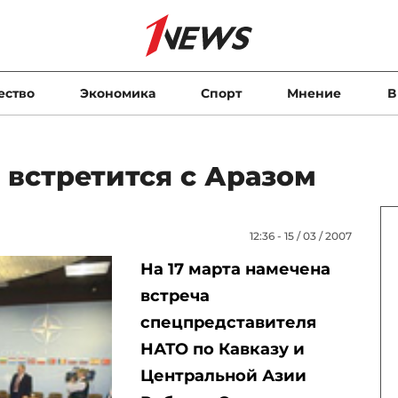
ество
Экономика
Спорт
Мнение
В
 встретится с Аразом
12:36 - 15 / 03 / 2007
На 17 марта намечена
встреча
спецпредставителя
НАТО по Кавказу и
Центральной Азии