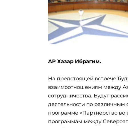
АР Хазар Ибрагим.
На предстоящей встрече буд
взаимоотношениям между Аз
сотрудничества. Будут расс
деятельности по различным 
программе «Партнерство во 
программам между Североат