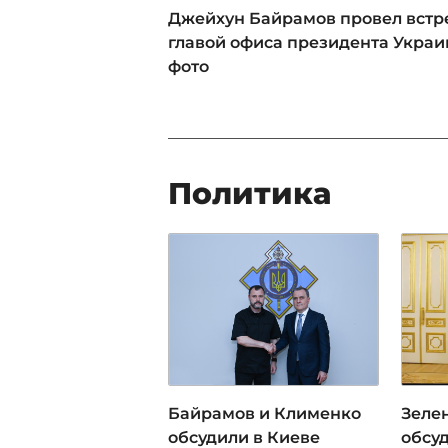
Джейхун Байрамов провел встре
главой офиса президента Украи
фото
Политика
Байрамов и Клименко
Зеле
обсудили в Киеве
обсу