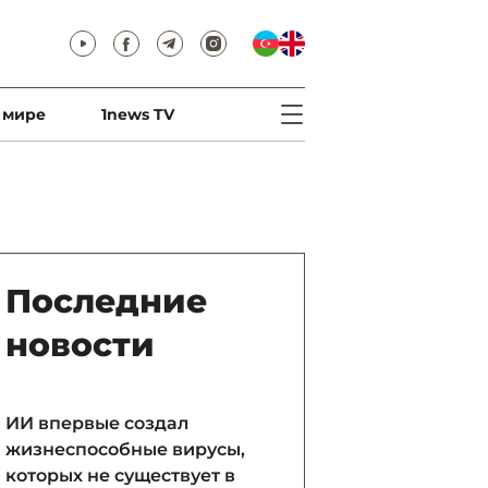
 мире
1news TV
Последние
новости
ИИ впервые создал
жизнеспособные вирусы,
которых не существует в