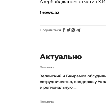
Азербайджаном, отметил Х.И
1news.az
Поделиться:
Актуально
Политика
Зеленский и Байрамов обсудил
сотрудничество, поддержку Ук
и региональную ...
Политика