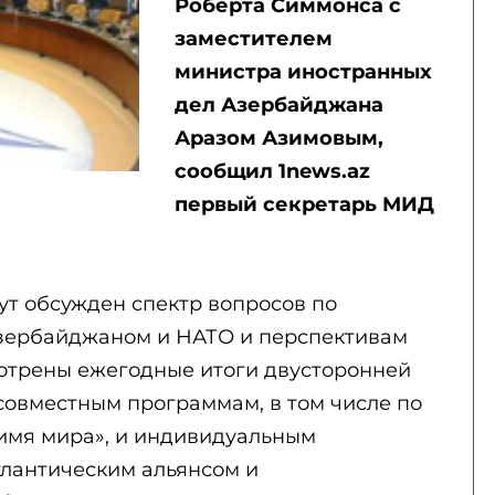
Роберта Симмонса с
заместителем
министра иностранных
дел Азербайджана
Аразом Азимовым,
сообщил 1news.az
первый секретарь МИД
ут обсужден спектр вопросов по
ербайджаном и НАТО и перспективам
мотрены ежегодные итоги двусторонней
совместным программам, в том числе по
имя мира», и индивидуальным
лантическим альянсом и