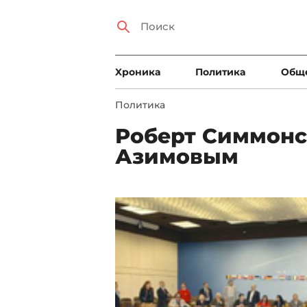
Xроника
Политика
Общ
Политика
Роберт Симмонс
Азимовым