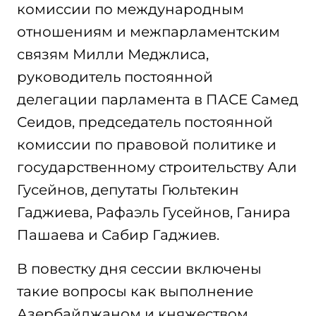
комиссии по международным
отношениям и межпарламентским
связям Милли Меджлиса,
руководитель постоянной
делегации парламента в ПАСЕ Самед
Сеидов, председатель постоянной
комиссии по правовой политике и
государственному строительству Али
Гусейнов, депутаты Гюльтекин
Гаджиева, Рафаэль Гусейнов, Ганира
Пашаева и Сабир Гаджиев.
В повестку дня сессии включены
такие вопросы как выполнение
Азербайджаном и княжеством