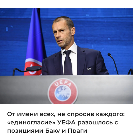
От имени всех, не спросив каждого:
«единогласие» УЕФА разошлось с
позициями Баку и Праги