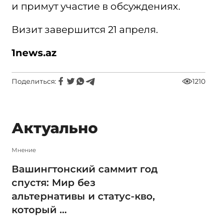
и примут участие в обсуждениях.
Визит завершится 21 апреля.
1
news.az
Поделиться:
1210
Актуально
Мнение
Вашингтонский саммит год
спустя: Мир без
альтернативы и статус-кво,
который ...