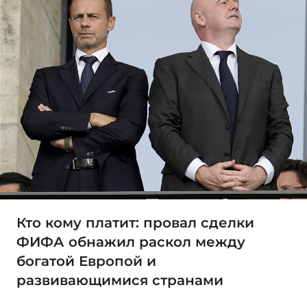
Кто кому платит: провал сделки
ФИФА обнажил раскол между
богатой Европой и
развивающимися странами