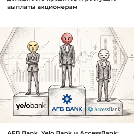
выплаты акционерам
AFB Bank, Yelo Bank и AccessBank: