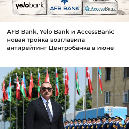
AFB Bank, Yelo Bank и AccessBank:
новая тройка возглавила
антирейтинг Центробанка в июне