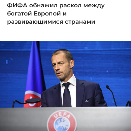
ФИФА обнажил раскол между
богатой Европой и
развивающимися странами