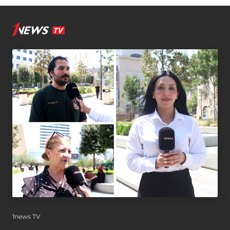
1news TV