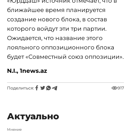
«Юрддаш» источник отмечает, что в
ближайшее время планируется
создание нового блока, в состав
которого войдут эти три партии.
Ожидается, что название этого
лояльного оппозиционного блока
будет «Совместный союз оппозиции».
N.I., 1news.az
Поделиться:
917
Актуально
Мнение