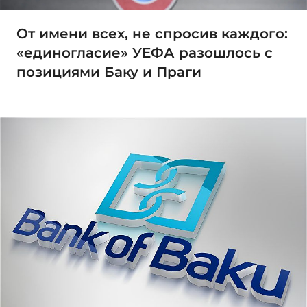
От имени всех, не спросив каждого:
«единогласие» УЕФА разошлось с
позициями Баку и Праги