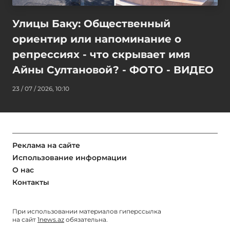
Улицы Баку: Общественный
ориентир или напоминание о
репрессиях - что скрывает имя
Айны Султановой? - ФОТО - ВИДЕО
23 / 07 / 2026, 10:10
Реклама на сайте
Использование информации
О нас
Контакты
При использовании материалов гиперссылка
на сайт
1news.az
обязательна.