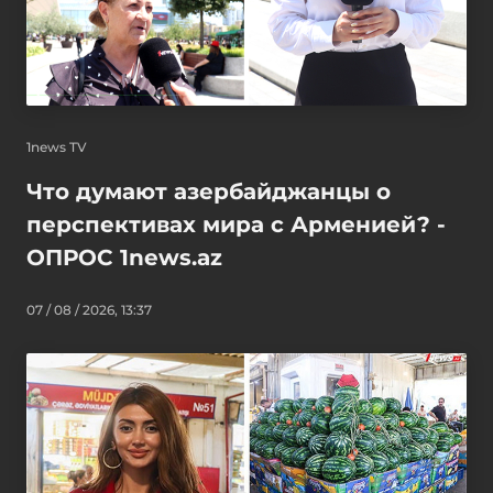
1news TV
Что думают азербайджанцы о
перспективах мира с Арменией? -
ОПРОС 1news.az
07 / 08 / 2026, 13:37