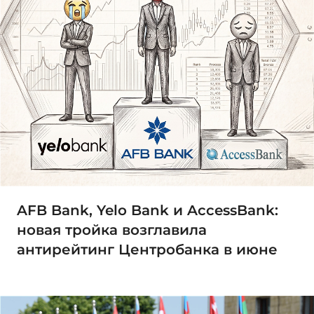
AFB Bank, Yelo Bank и AccessBank:
новая тройка возглавила
антирейтинг Центробанка в июне