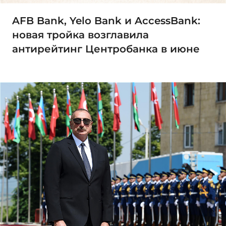
AFB Bank, Yelo Bank и AccessBank:
новая тройка возглавила
антирейтинг Центробанка в июне