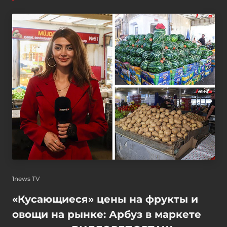
1news TV
«Кусающиеся» цены на фрукты и
овощи на рынке: Арбуз в маркете