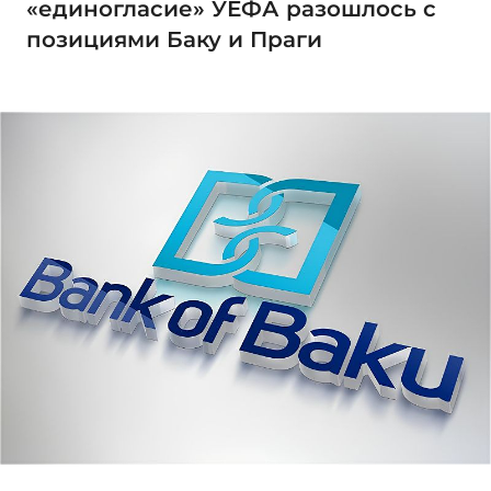
«единогласие» УЕФА разошлось с
позициями Баку и Праги