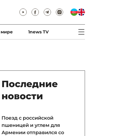
 мире
1news TV
Последние
новости
Поезд с российской
пшеницей и углем для
Армении отправился со