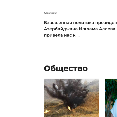
Мнение
Взвешенная политика президен
Азербайджана Ильхама Алиева
привела нас к ...
Общество