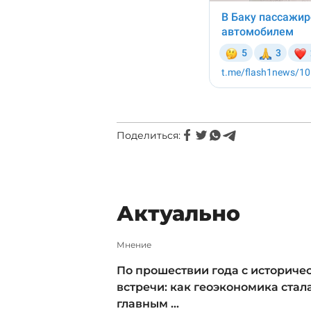
Поделиться:
Актуально
Мнение
По прошествии года с историче
встречи: как геоэкономика стал
главным ...