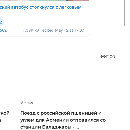
1200
В мире
ской
Поезд с российской пшеницей и
а
углем для Армении отправился со
станции Баладжары - ...