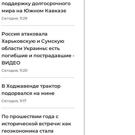
поддержку долгосрочного
мира на Южном Кавказе
Сегодня, 11:29
Россия атаковала
Харьковскую и Сумскую
области Украины: есть
погибшие и пострадавшие -
ВИДЕО
Сегодня, 11:20
В Ходжавенде трактор
подорвался на мине
Сегодня, 11:17
По прошествии года с
исторической встречи: как
геоэкономика стала