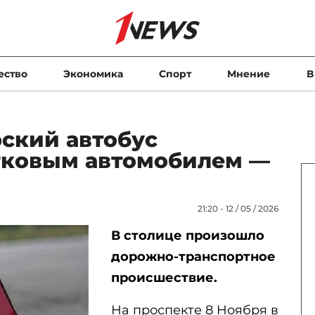
ество
Экономика
Спорт
Мнение
В
ский автобус
егковым автомобилем —
21:20 - 12 / 05 / 2026
В столице произошло
дорожно-транспортное
происшествие.
На проспекте 8 Ноября в