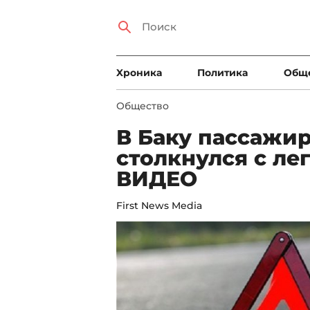
Xроника
Политика
Общ
Общество
В Баку пассажир
столкнулся с л
ВИДЕО
First News Media