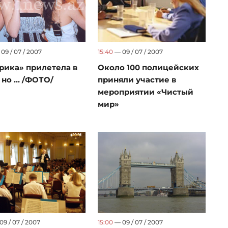
15:40
— 09 / 07 / 2007
09 / 07 / 2007
Около 100 полицейских
рика» прилетела в
приняли участие в
 но ... /ФОТО/
мероприятии «Чистый
мир»
9 / 07 / 2007
15:00
— 09 / 07 / 2007