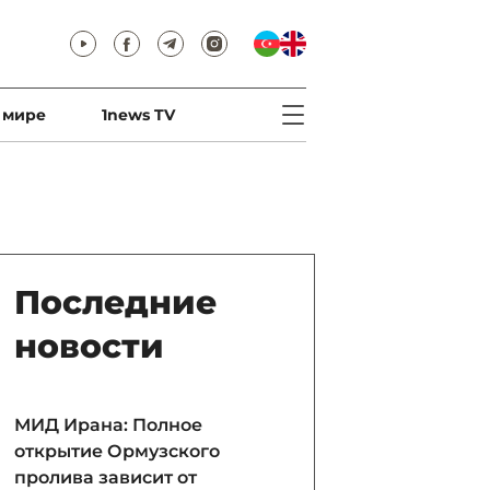
 мире
1news TV
Последние
новости
МИД Ирана: Полное
открытие Ормузского
пролива зависит от