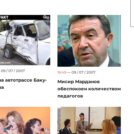
09 / 07 / 2007
16:49
— 09 / 07 / 2007
а автотрассе Баку-
Мисир Марданов
ра
обеспокоен количеством
педагогов