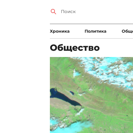
Xроника
Политика
Общ
Общество