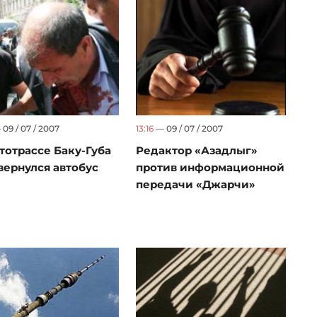
09 / 07 / 2007
13:16
— 09 / 07 / 2007
тотрассе Баку-Губа
Редактор «Азадлыг»
вернулся автобус
против информационной
передачи «Джарчи»