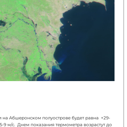
 и на Абшеронском полуострове будет равна +29-
 5-9 м/с. Днем показания термометра возрастут до