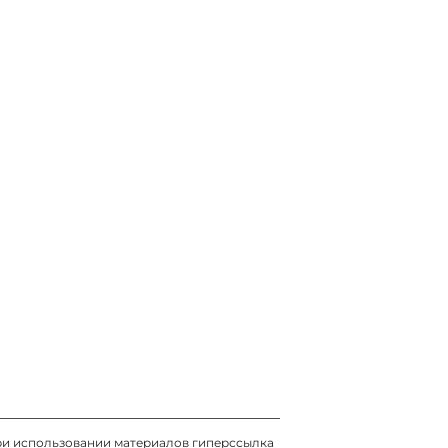
05 / 08 / 2026, 17:55
и использовании материалов гиперссылка