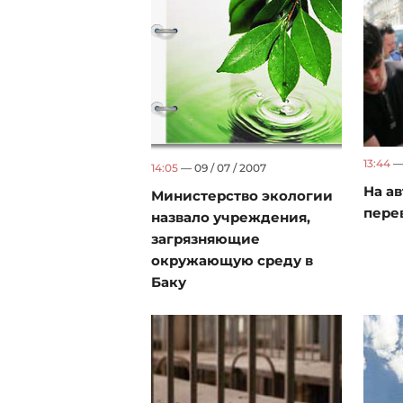
13:44
— 
14:05
— 09 / 07 / 2007
На ав
Министерство экологии
пере
назвало учреждения,
загрязняющие
окружающую среду в
Баку