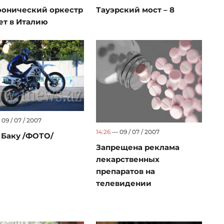
онический оркестр
Тауэрский мост – 8
ет в Италию
09 / 07 / 2007
14:26
— 09 / 07 / 2007
 Баку /ФОТО/
Запрещена реклама
лекарственных
препаратов на
телевидении